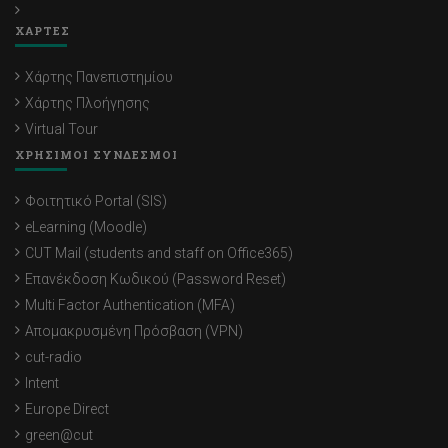
ΧΑΡΤΕΣ
Χάρτης Πανεπιστημίου
Χάρτης Πλοήγησης
Virtual Tour
ΧΡΗΣΙΜΟΙ ΣΥΝΔΕΣΜΟΙ
Φοιτητικό Portal (SIS)
eLearning (Moodle)
CUT Mail (students and staff on Office365)
Επανέκδοση Κωδικού (Password Reset)
Multi Factor Authentication (MFA)
Απομακρυσμένη Πρόσβαση (VPN)
cut-radio
Intent
Europe Direct
green@cut