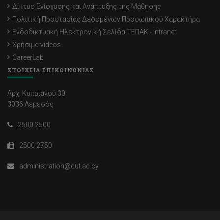
Δίκτυο Ενίσχυσης και Ανάπτυξης της Μάθησης
Πολιτική Προστασίας Δεδομένων Προσωπικού Χαρακτήρα
Ενδοδικτυακή Ηλεκτρονική Σελίδα ΤΕΠΑΚ - Intranet
Χρήσιμα videos
CareerLab
ΣΤΟΙΧΕΙΑ ΕΠΙΚΟΙΝΩΝΙΑΣ
Αρχ. Κυπριανού 30
3036 Λεμεσός
2500 2500
2500 2750
administration@cut.ac.cy