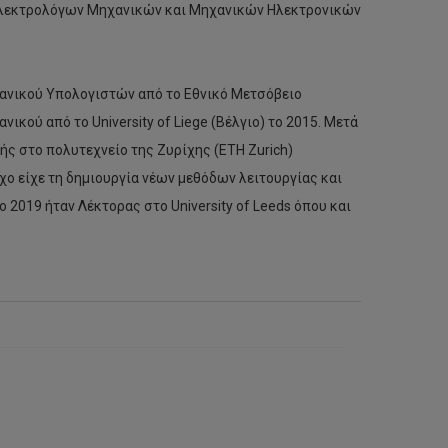
 Ηλεκτρολόγων Μηχανικών και Μηχανικών Ηλεκτρονικών
ανικού Υπολογιστών από το Εθνικό Μετσόβειο
ικού από το University of Liege (Βέλγιο) το 2015. Μετά
ής στο πολυτεχνείο της Ζυρίχης (ETH Zurich)
 είχε τη δημιουργία νέων μεθόδων λειτουργίας και
 2019 ήταν Λέκτορας στο University of Leeds όπου και