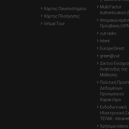
Multi Factor
Χάρτης Πανεπιστημίου
Authentication 
Χάρτης Πλοήγησης
Απομακρυσμέν
Virtual Tour
Πρόσβαση (VPN
cut-radio
Intent
Europe Direct
green@cut
Δίκτυο Ενίσχυσ
Ανάπτυξης της
Μάθησης
Πολιτική Προσ
Δεδομένων
Προσωπικού
Χαρακτήρα
Ενδοδικτυακή
Ηλεκτρονική Σ
ΤΕΠΑΚ - Intranet
Χρήσιμα videos