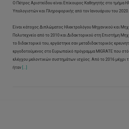
Ο Πέτρος Αριστείδου είναι Επίκουρος Καθηγητής στο τμήμα
Υπολογιστών και Πληροφορικής από τον Ιανουάριου του 2020.
Είναι κάτοχος Διπλώματος Ηλεκτρολόγου Μηχανικού και Μηχ
Πολυτεχνείο από το 2010 και Διδακτορικού στη Επιστήμη Μηχαν
το διδακτορικό του, εργάστηκε σαν μεταδιδακτορικός ερευνητ
εργοδοτούμενος στο Ευρωπαϊκό πρόγραμμα MIGRATE που στόχο
ελέγχου μελοντικών συστημάτων ισχύος. Από το 2016 μέχρι το
ήταν
[...]