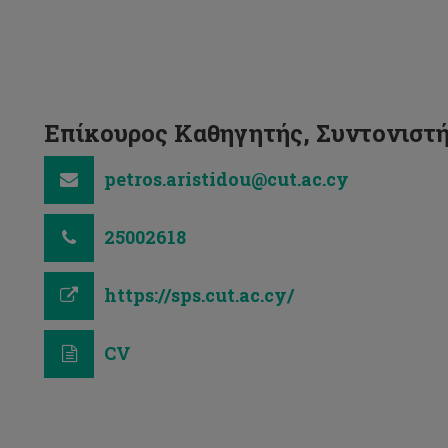
Επίκουρος Καθηγητής, Συντονιστ
petros.aristidou@cut.ac.cy
25002618
https://sps.cut.ac.cy/
CV