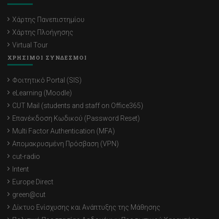
Χάρτης Πανεπιστημίου
Χάρτης Πλοήγησης
Virtual Tour
ΧΡΗΣΙΜΟΙ ΣΥΝΔΕΣΜΟΙ
Φοιτητικό Portal (SIS)
eLearning (Moodle)
CUT Mail (students and staff on Office365)
Επανέκδοση Κωδικού (Password Reset)
Multi Factor Authentication (MFA)
Απομακρυσμένη Πρόσβαση (VPN)
cut-radio
Intent
Europe Direct
green@cut
Δίκτυο Ενίσχυσης και Ανάπτυξης της Μάθησης