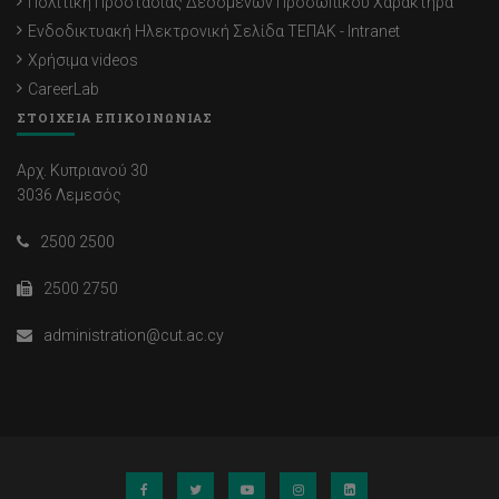
Πολιτική Προστασίας Δεδομένων Προσωπικού Χαρακτήρα
Ενδοδικτυακή Ηλεκτρονική Σελίδα ΤΕΠΑΚ - Intranet
Χρήσιμα videos
CareerLab
ΣΤΟΙΧΕΙΑ ΕΠΙΚΟΙΝΩΝΙΑΣ
Αρχ. Κυπριανού 30
3036 Λεμεσός
2500 2500
2500 2750
administration@cut.ac.cy