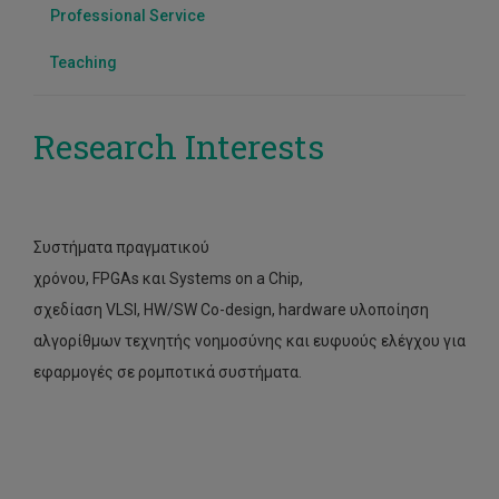
Professional Service
Teaching
Research Interests
Συστήματα πραγματικού
χρόνου,
FPGAs
και
Systems
on
a Chip
,
σχεδίαση
VLSI
,
HW
/
SW
Co
-
design
,
hardware
υλοποίηση
αλγορίθμων τεχνητής νοημοσύνης και ευφυούς ελέγχου για
εφαρμογές σε ρομποτικά συστήματα.