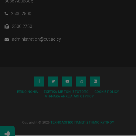
3036 Λεμεσός
2500 2500
2500 2750
administration@cut.ac.cy
ΕΠΙΚΟΙΝΩΝΊΑ
ΣΧΕΤΙΚΆ ΜΕ ΤΟΝ ΙΣΤΌΤΟΠΟ
COOKIE POLICY
ΨΗΦΙΑΚΆ ΑΡΧΕΊΑ ΛΟΓΌΤΥΠΟΥ
Copyright © 2026
ΤΕΧΝΟΛΟΓΙΚΟ ΠΑΝΕΠΙΣΤΗΜΙΟ ΚΥΠΡΟΥ