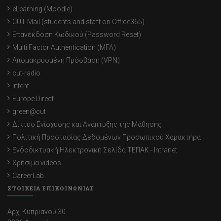
eLearning (Moodle)
CUT Mail (students and staff on Office365)
Επανέκδοση Κωδικού (Password Reset)
Multi Factor Authentication (MFA)
Απομακρυσμένη Πρόσβαση (VPN)
cut-radio
Intent
Europe Direct
green@cut
Δίκτυο Ενίσχυσης και Ανάπτυξης της Μάθησης
Πολιτική Προστασίας Δεδομένων Προσωπικού Χαρακτήρα
Ενδοδικτυακή Ηλεκτρονική Σελίδα ΤΕΠΑΚ - Intranet
Χρήσιμα videos
CareerLab
ΣΤΟΙΧΕΙΑ ΕΠΙΚΟΙΝΩΝΙΑΣ
Αρχ. Κυπριανού 30