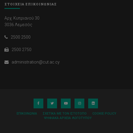
ΣΤΟΙΧΕΙΑ ΕΠΙΚΟΙΝΩΝΙΑΣ
Αρχ. Κυπριανού 30
3036 Λεμεσός
2500 2500
2500 2750
administration@cut.ac.cy
ΕΠΙΚΟΙΝΩΝΊΑ
ΣΧΕΤΙΚΆ ΜΕ ΤΟΝ ΙΣΤΌΤΟΠΟ
COOKIE POLICY
ΨΗΦΙΑΚΆ ΑΡΧΕΊΑ ΛΟΓΌΤΥΠΟΥ