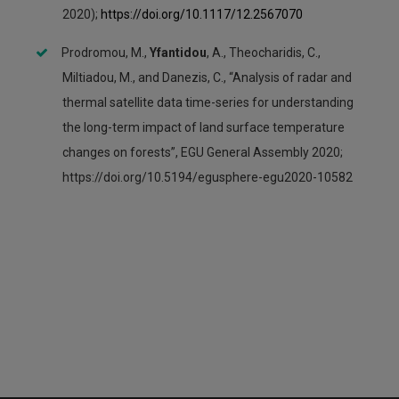
2020);
https://doi.org/10.1117/12.2567070
Prodromou, M.,
Yfantidou
, A., Theocharidis, C.,
Miltiadou, M., and Danezis, C., “Analysis of radar and
thermal satellite data time-series for understanding
the long-term impact of land surface temperature
changes on forests”, EGU General Assembly 2020;
https://doi.org/10.5194/egusphere-egu2020-10582