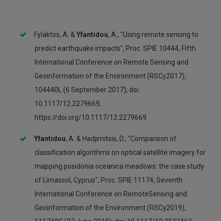
Fylaktos, A. &
Yfantidou
, A., "Using remote sensing to
predict earthquake impacts", Proc. SPIE 10444, Fifth
International Conference on Remote Sensing and
Geoinformation of the Environment (RSCy2017),
104440L (6 September 2017); doi:
10.1117/12.2279669;
https://doi.org/10.1117/12.2279669
Yfantidou
, A. & Hadjimitsis, D., "Comparison of
classification algorithms on optical satellite imagery for
mapping posidonia oceanica meadows: the case study
of Limassol, Cyprus", Proc. SPIE 11174, Seventh
International Conference on RemoteSensing and
Geoinformation of the Environment (RSCy2019),