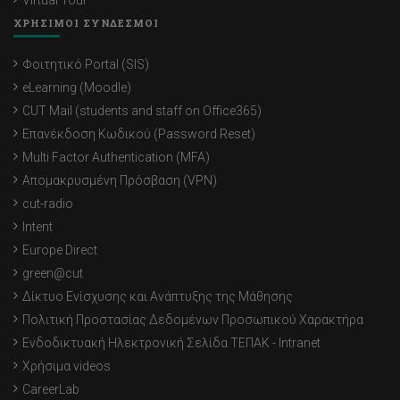
Virtual Tour
ΧΡΗΣΙΜΟΙ ΣΥΝΔΕΣΜΟΙ
Φοιτητικό Portal (SIS)
eLearning (Moodle)
CUT Mail (students and staff on Office365)
Επανέκδοση Κωδικού (Password Reset)
Multi Factor Authentication (MFA)
Απομακρυσμένη Πρόσβαση (VPN)
cut-radio
Intent
Europe Direct
green@cut
Δίκτυο Ενίσχυσης και Ανάπτυξης της Μάθησης
Πολιτική Προστασίας Δεδομένων Προσωπικού Χαρακτήρα
Ενδοδικτυακή Ηλεκτρονική Σελίδα ΤΕΠΑΚ - Intranet
Χρήσιμα videos
CareerLab