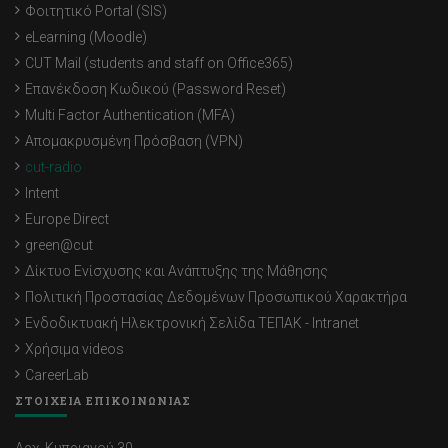
Φοιτητικό Portal (SIS)
eLearning (Moodle)
CUT Mail (students and staff on Office365)
Επανέκδοση Κωδικού (Password Reset)
Multi Factor Authentication (MFA)
Απομακρυσμένη Πρόσβαση (VPN)
cut-radio
Intent
Europe Direct
green@cut
Δίκτυο Ενίσχυσης και Ανάπτυξης της Μάθησης
Πολιτική Προστασίας Δεδομένων Προσωπικού Χαρακτήρα
Ενδοδικτυακή Ηλεκτρονική Σελίδα ΤΕΠΑΚ - Intranet
Χρήσιμα videos
CareerLab
ΣΤΟΙΧΕΙΑ ΕΠΙΚΟΙΝΩΝΙΑΣ