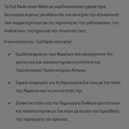
Το Cut Radio είναι Μέσο μη κερδοσκοπικού χαρακτήρα,
λειτουργεί κυρίως με εθελοντές και ενισχύει την εξοικείωσή
των συμμετεχόντων με τις τεχνολογίες του ραδιοφώνου, του
διαδικτύου, του ήχου και την σύγκλισή τους.
Η κοινότητα του Cut Radio αποτελεί:
Ομάδα έκφρασης των θεμάτων που απασχολούν την
φοιτητική και πανεπιστημιακή κοινότητα του
Τεχνολογικού Πανεπιστημίου Κύπρου.
Σημείο αναφοράς για τη δημιουργία δικτύου με την πόλη
της Λεμεσού και τις κοινότητές της.
Συνεκτικό πόλο για την δημιουργία διεθνών φοιτητικών
και πανεπιστημιακών δικτύων με σκοπό την προώθηση
της παραγωγής και έρευνας.