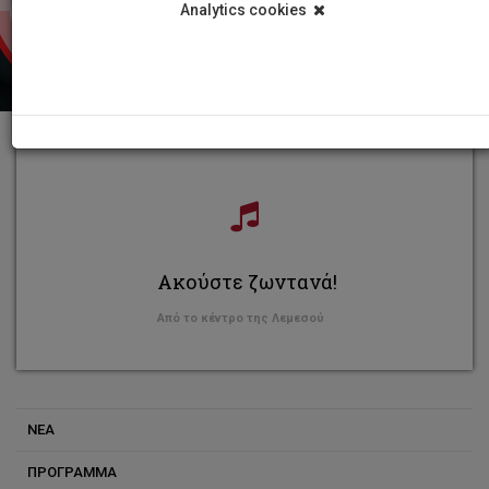
Analytics cookies
Ακούστε ζωντανά!
Από το κέντρο της Λεμεσού
ΝΕΑ
ΠΡΟΓΡΑΜΜΑ