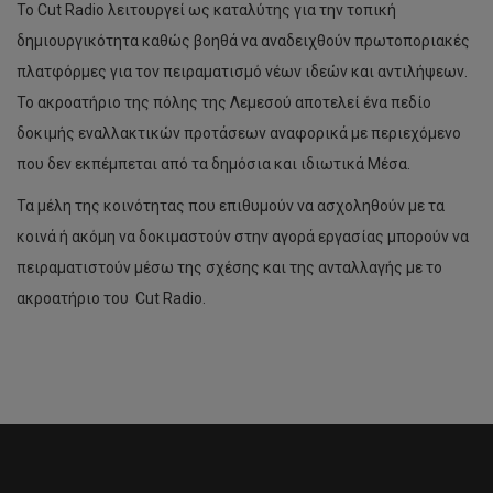
Το Cut Radio λειτουργεί ως καταλύτης για την τοπική
δημιουργικότητα καθώς βοηθά να αναδειχθούν πρωτοποριακές
πλατφόρμες για τον πειραματισμό νέων ιδεών και αντιλήψεων.
Το ακροατήριο της πόλης της Λεμεσού αποτελεί ένα πεδίο
δοκιμής εναλλακτικών προτάσεων αναφορικά με περιεχόμενο
που δεν εκπέμπεται από τα δημόσια και ιδιωτικά Μέσα.
Τα μέλη της κοινότητας που επιθυμούν να ασχοληθούν με τα
κοινά ή ακόμη να δοκιμαστούν στην αγορά εργασίας μπορούν να
πειραματιστούν μέσω της σχέσης και της ανταλλαγής με το
ακροατήριο του Cut Radio.