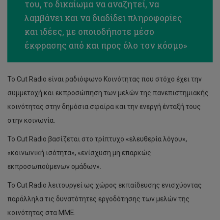
του, το δικαίωμα να αναζητεί, να
λαμβάνει και να διαδίδει πληροφορίες
και ιδέες, με οποιοδήποτε μέσο
έκφρασης από και προς όλο τον κόσμο»
Το Cut Radio είναι ραδιόφωνο Κοινότητας που στόχο έχει την
συμμετοχή και εκπροσώπηση των μελών της πανεπιστημιακής
κοινότητας στην δημόσια σφαίρα και την ενεργή ένταξή τους
στην κοινωνία.
Το Cut Radio βασίζεται στο τρίπτυχο «ελευθερία λόγου»,
«κοινωνική ισότητα», «ενίσχυση μη επαρκώς
εκπροσωπούμενων ομάδων».
Το Cut Radio λειτουργεί ως χώρος εκπαίδευσης ενισχύοντας
παράλληλα τις δυνατότητες εργοδότησης των μελών της
κοινότητας στα ΜΜΕ.