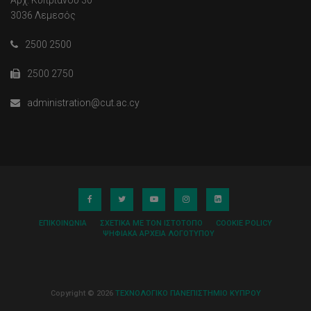
Αρχ. Κυπριανού 30
3036 Λεμεσός
2500 2500
2500 2750
administration@cut.ac.cy
ΕΠΙΚΟΙΝΩΝΊΑ
ΣΧΕΤΙΚΆ ΜΕ ΤΟΝ ΙΣΤΌΤΟΠΟ
COOKIE POLICY
ΨΗΦΙΑΚΆ ΑΡΧΕΊΑ ΛΟΓΌΤΥΠΟΥ
Copyright © 2026
ΤΕΧΝΟΛΟΓΙΚΟ ΠΑΝΕΠΙΣΤΗΜΙΟ ΚΥΠΡΟΥ