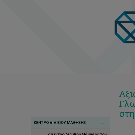
Αξι
Γλω
στη
ΚΕΝΤΡΟ ΔΙΑ ΒΙΟΥ ΜΑΘΗΣΗΣ
Το Κέντρο Δια Βίου Μάθησης του