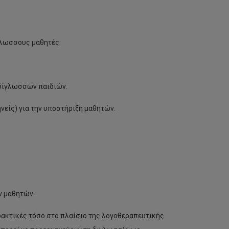
γλωσσους μαθητές.
 δίγλωσσων παιδιών.
ηνείς) για την υποστήριξη μαθητών.
ν μαθητών.
ρακτικές τόσο στο πλαίσιο της λογοθεραπευτικής