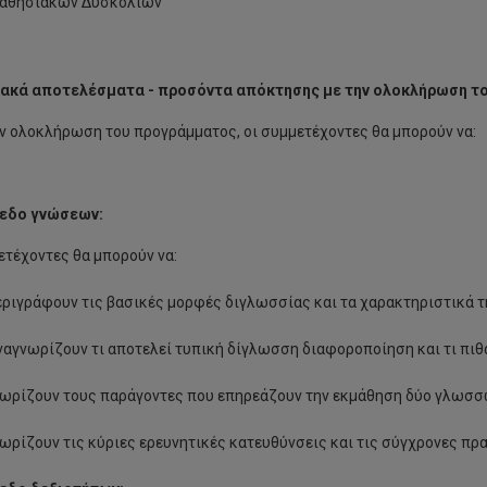
αθησιακών Δυσκολιών
ακά αποτελέσματα - προσόντα απόκτησης με την ολοκλήρωση τ
ν ολοκλήρωση του προγράμματος, οι συμμετέχοντες θα μπορούν να:
πεδο γνώσεων:
ετέχοντες θα μπορούν να:
ριγράφουν τις βασικές μορφές διγλωσσίας και τα χαρακτηριστικά 
αγνωρίζουν τι αποτελεί τυπική δίγλωσση διαφοροποίηση και τι πιθ
νωρίζουν τους παράγοντες που επηρεάζουν την εκμάθηση δύο γλωσ
ωρίζουν τις κύριες ερευνητικές κατευθύνσεις και τις σύγχρονες πρ