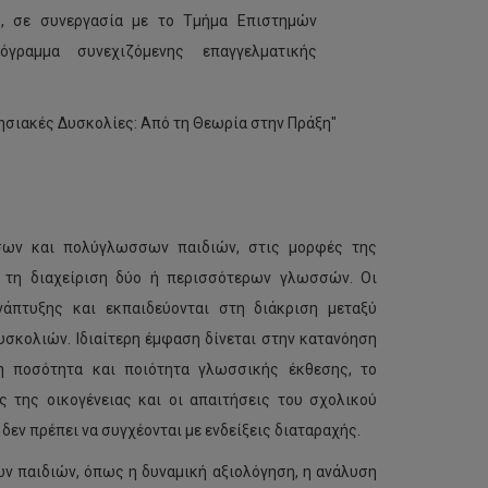
υ, σε συνεργασία με το Τμήμα Επιστημών
όγραμμα συνεχιζόμενης επαγγελματικής
ησιακές Δυσκολίες: Από τη Θεωρία στην Πράξη"
σων και πολύγλωσσων παιδιών, στις μορφές της
 τη διαχείριση δύο ή περισσότερων γλωσσών. Οι
άπτυξης και εκπαιδεύονται στη διάκριση μεταξύ
κολιών. Ιδιαίτερη έμφαση δίνεται στην κατανόηση
η ποσότητα και ποιότητα γλωσσικής έκθεσης, το
ς της οικογένειας και οι απαιτήσεις του σχολικού
δεν πρέπει να συγχέονται με ενδείξεις διαταραχής.
ν παιδιών, όπως η δυναμική αξιολόγηση, η ανάλυση