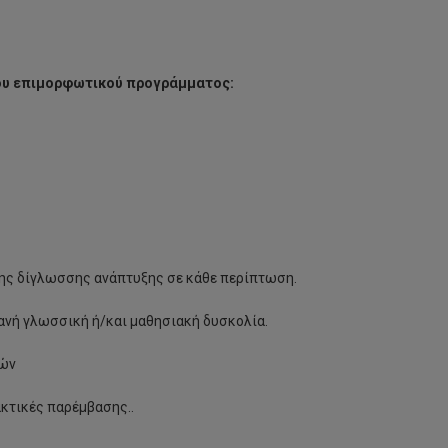
ου επιμορφωτικού προγράμματος:
της δίγλωσσης ανάπτυξης σε κάθε περίπτωση.
ανή γλωσσική ή/και μαθησιακή δυσκολία.
σών
ακτικές παρέμβασης..