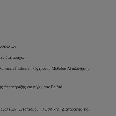
 Δυσκολίων
ές διαταραχές.
γλωσσων Παιδιών - Σύγχρονες Μέθοδοι Αξιολόγησης
ς Υποστήριξης για Δίγλωσσα Παιδιά
ργαλείων Εντοπισμού Γλωσσικής Διαταραχής και