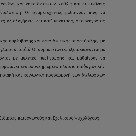
ονέων και εκπαιδευτικών, καθώς και οι διεθνείς
αξιολόγηση. Οι συμμετέχοντες μαθαίνουν πως να
ς αξιολογήσεις και κατ’ επέκταση, αποφεύγοντας
κής παρέμβασης και εκπαιδευτικής υποστήριξης, με
ίγλωσσα παιδιά. Οι συμμετέχοντες εξοικειώνονται με
ονται με μελέτες περίπτωσης και μαθαίνουν να
ιαμορφώνει ένα ολοκληρωμένο πλαίσιο παιδαγωγικής
αθησιακή και κοινωνική προσαρμογή των δίγλωσσων
Ειδικούς παιδαγωγούς και Σχολικούς Ψυχολόγους.