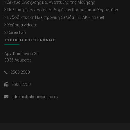
Δίκτυο Ενίσχυσης και Ανάπτυξης της Μάθησης
Πολιτική Προστασίας Δεδομένων Προσωπικού Χαρακτήρα
Ενδοδικτυακή Ηλεκτρονική Σελίδα ΤΕΠΑΚ - Intranet
Χρήσιμα videos
CareerLab
ΣΤΟΙΧΕΙΑ ΕΠΙΚΟΙΝΩΝΙΑΣ
Αρχ. Κυπριανού 30
3036 Λεμεσός
2500 2500
2500 2750
administration@cut.ac.cy