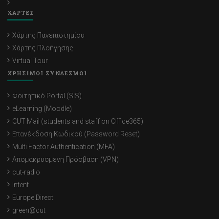
ΧΑΡΤΕΣ
Χάρτης Πανεπιστημίου
Χάρτης Πλοήγησης
Virtual Tour
ΧΡΗΣΙΜΟΙ ΣΥΝΔΕΣΜΟΙ
Φοιτητικό Portal (SIS)
eLearning (Moodle)
CUT Mail (students and staff on Office365)
Επανέκδοση Κωδικού (Password Reset)
Multi Factor Authentication (MFA)
Απομακρυσμένη Πρόσβαση (VPN)
cut-radio
Intent
Europe Direct
green@cut