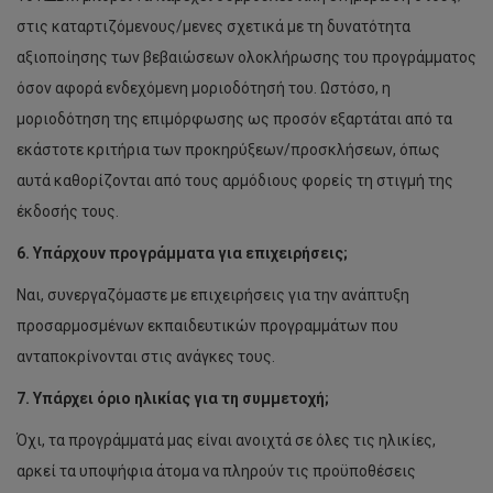
στις καταρτιζόμενους/μενες σχετικά με τη δυνατότητα
αξιοποίησης των βεβαιώσεων ολοκλήρωσης του προγράμματος
όσον αφορά ενδεχόμενη μοριοδότησή του. Ωστόσο, η
μοριοδότηση της επιμόρφωσης ως προσόν εξαρτάται από τα
εκάστοτε κριτήρια των προκηρύξεων/προσκλήσεων, όπως
αυτά καθορίζονται από τους αρμόδιους φορείς τη στιγμή της
έκδοσής τους.
6. Υπάρχουν προγράμματα για επιχειρήσεις;
Ναι, συνεργαζόμαστε με επιχειρήσεις για την ανάπτυξη
προσαρμοσμένων εκπαιδευτικών προγραμμάτων που
ανταποκρίνονται στις ανάγκες τους.
7. Υπάρχει όριο ηλικίας για τη συμμετοχή;
Όχι, τα προγράμματά μας είναι ανοιχτά σε όλες τις ηλικίες,
αρκεί τα υποψήφια άτομα να πληρούν τις προϋποθέσεις