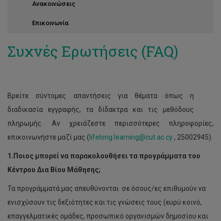
Ανακοινώσεις
Επικοινωνία
Συχνές Ερωτήσεις (FAQ)
Βρείτε σύντομες απαντήσεις για θέματα όπως η
διαδικασία εγγραφής, τα δίδακτρα και τις μεθόδους
πληρωμής. Αν χρειάζεστε περισσότερες πληροφορίες,
επικοινωνήστε μαζί μας (
lifelong.learning@cut.ac.cy
, 25002945).
1.Ποιος μπορεί να παρακολουθήσει τα προγράμματα του
Κέντρου Δια Βίου Μάθησης;
Τα προγράμματά μας απευθύνονται σε όσους/ες επιθυμούν να
ενισχύσουν τις δεξιότητες και τις γνώσεις τους (ευρύ κοινό,
επαγγελματικές ομάδες, προσωπικό οργανισμών δημοσίου και