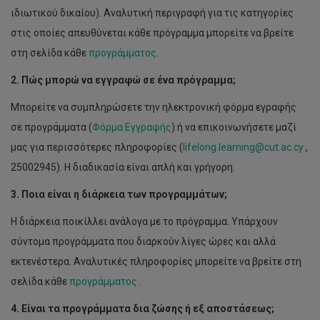
ιδιωτικού δικαίου). Αναλυτική περιγραφή για τις κατηγορίες
στις οποίες απευθύνεται κάθε πρόγραμμα μπορείτε να βρείτε
στη σελίδα κάθε
προγράμματος
.
2. Πώς μπορώ να εγγραφώ σε ένα πρόγραμμα;
Μπορείτε να συμπληρώσετε την ηλεκτρονική φόρμα εγραφής
σε προγράμματα (
Φόρμα Εγγραφής
) ή να επικοινωνήσετε μαζί
μας για περισσότερες πληροφορίες (
lifelong.learning@cut.ac.cy
,
25002945). Η διαδικασία είναι απλή και γρήγορη.
3. Ποια είναι η διάρκεια των προγραμμάτων;
Η διάρκεια ποικίλλει ανάλογα με το πρόγραμμα. Υπάρχουν
σύντομα προγράμματα που διαρκούν λίγες ώρες και αλλά
εκτενέστερα. Αναλυτικές πληροφορίες μπορείτε να βρείτε στη
σελίδα κάθε
προγράμματος
.
4. Είναι τα προγράμματα δια ζώσης ή εξ αποστάσεως;