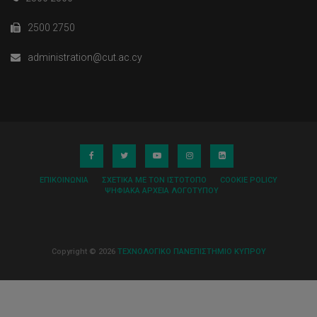
2500 2750
administration@cut.ac.cy
ΕΠΙΚΟΙΝΩΝΊΑ
ΣΧΕΤΙΚΆ ΜΕ ΤΟΝ ΙΣΤΌΤΟΠΟ
COOKIE POLICY
ΨΗΦΙΑΚΆ ΑΡΧΕΊΑ ΛΟΓΌΤΥΠΟΥ
Copyright © 2026
ΤΕΧΝΟΛΟΓΙΚΟ ΠΑΝΕΠΙΣΤΗΜΙΟ ΚΥΠΡΟΥ