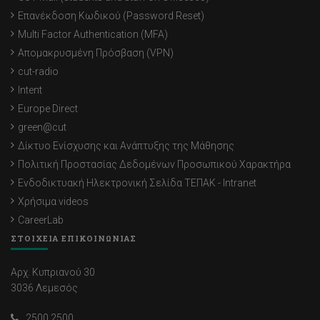
Επανέκδοση Κωδικού (Password Reset)
Multi Factor Authentication (MFA)
Απομακρυσμένη Πρόσβαση (VPN)
cut-radio
Intent
Europe Direct
green@cut
Δίκτυο Ενίσχυσης και Ανάπτυξης της Μάθησης
Πολιτική Προστασίας Δεδομένων Προσωπικού Χαρακτήρα
Ενδοδικτυακή Ηλεκτρονική Σελίδα ΤΕΠΑΚ - Intranet
Χρήσιμα videos
CareerLab
ΣΤΟΙΧΕΙΑ ΕΠΙΚΟΙΝΩΝΙΑΣ
Αρχ. Κυπριανού 30
3036 Λεμεσός
2500 2500