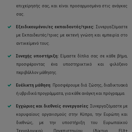
επιχείρησής σας, και είναι προσαρμοσμένα στις ανάγκες
σας.
Εξειδικευμένοι/ες εκπαιδευτές/τριες:
Συνεργαζόμαστε
με Εκπαιδευτές/τριες με εκτενή γνώση και εμπειρία στο
αντικείμενό τους.
Συνεχής υποστήριξη:
Είμαστε δίπλα σας σε κάθε βήμα,
προσφέροντας ένα υποστηρικτικό και φιλόξενο
περιβάλλον μάθησης.
Ευέλικτη μάθηση
: Προσφέρουμε διά ζώσης, διαδικτυακά
ή υβριδικά προγράμματα, για κάθε ανάγκη και πρόγραμμα.
Εγχώριες και διεθνείς συνεργασίες
: Συνεργαζόμαστε με
κορυφαίους οργανισμούς στην Κύπρο, την Ευρώπη και
διεθνώς, με την υποστήριξη του Ευρωπαϊκού
Τεχνολογικού Πανεπιστημίου (Δίκτυο EUt+