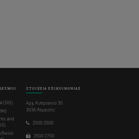
ΔΕΣΜΟΙ
ΣΤΟΙΧΕΙΑ ΕΠΙΚΟΙΝΩΝΙΑΣ
l (SIS)
Αρχ. Κυπριανού 30
3036 Λεμεσός
dle)
nts and
2500 2500
65)
ωδικού
2500 2750