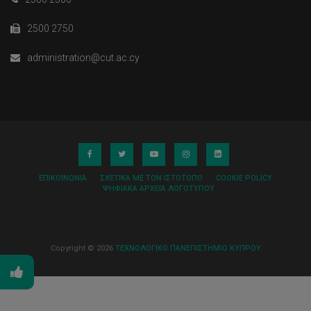
2500 2750
administration@cut.ac.cy
ΕΠΙΚΟΙΝΩΝΊΑ
ΣΧΕΤΙΚΆ ΜΕ ΤΟΝ ΙΣΤΌΤΟΠΟ
COOKIE POLICY
ΨΗΦΙΑΚΆ ΑΡΧΕΊΑ ΛΟΓΌΤΥΠΟΥ
Copyright © 2026
ΤΕΧΝΟΛΟΓΙΚΟ ΠΑΝΕΠΙΣΤΗΜΙΟ ΚΥΠΡΟΥ