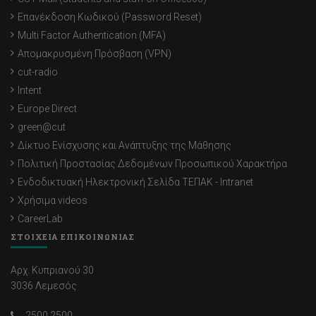
Επανέκδοση Κωδικού (Password Reset)
Multi Factor Authentication (MFA)
Απομακρυσμένη Πρόσβαση (VPN)
cut-radio
Intent
Europe Direct
green@cut
Δίκτυο Ενίσχυσης και Ανάπτυξης της Μάθησης
Πολιτική Προστασίας Δεδομένων Προσωπικού Χαρακτήρα
Ενδοδικτυακή Ηλεκτρονική Σελίδα ΤΕΠΑΚ - Intranet
Χρήσιμα videos
CareerLab
ΣΤΟΙΧΕΙΑ ΕΠΙΚΟΙΝΩΝΙΑΣ
Αρχ. Κυπριανού 30
3036 Λεμεσός
2500 2500