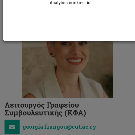
Analytics cookies
Λειτουργός Γραφείου
Συμβουλευτικής (ΚΦΑ)
georgia.frangou@cut.ac.cy