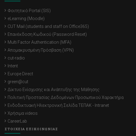
Φοιτητικό Portal (SIS)
eLearning (Moodle)
CUT Mail (students and staff on Office365)
Επανέκδοση Κωδικού (Password Reset)
Multi Factor Authentication (MFA)
Απομακρυσμένη Πρόσβαση (VPN)
cut-radio
Intent
Europe Direct
green@cut
Δίκτυο Ενίσχυσης και Ανάπτυξης της Μάθησης
Πολιτική Προστασίας Δεδομένων Προσωπικού Χαρακτήρα
Ενδοδικτυακή Ηλεκτρονική Σελίδα ΤΕΠΑΚ - Intranet
Χρήσιμα videos
CareerLab
ΣΤΟΙΧΕΙΑ ΕΠΙΚΟΙΝΩΝΙΑΣ