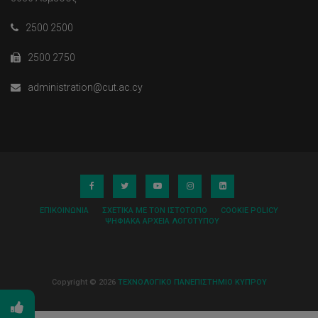
2500 2500
2500 2750
administration@cut.ac.cy
ΕΠΙΚΟΙΝΩΝΊΑ
ΣΧΕΤΙΚΆ ΜΕ ΤΟΝ ΙΣΤΌΤΟΠΟ
COOKIE POLICY
ΨΗΦΙΑΚΆ ΑΡΧΕΊΑ ΛΟΓΌΤΥΠΟΥ
Copyright © 2026
ΤΕΧΝΟΛΟΓΙΚΟ ΠΑΝΕΠΙΣΤΗΜΙΟ ΚΥΠΡΟΥ