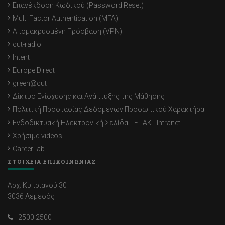
Επανέκδοση Κωδικού (Password Reset)
Multi Factor Authentication (MFA)
Απομακρυσμένη Πρόσβαση (VPN)
cut-radio
Intent
Europe Direct
green@cut
Δίκτυο Ενίσχυσης και Ανάπτυξης της Μάθησης
Πολιτική Προστασίας Δεδομένων Προσωπικού Χαρακτήρα
Ενδοδικτυακή Ηλεκτρονική Σελίδα ΤΕΠΑΚ - Intranet
Χρήσιμα videos
CareerLab
ΣΤΟΙΧΕΙΑ ΕΠΙΚΟΙΝΩΝΙΑΣ
Αρχ. Κυπριανού 30
3036 Λεμεσός
2500 2500