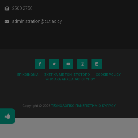
2500 2750
administration@cut.ac.cy
ΕΠΙΚΟΙΝΩΝΊΑ
ΣΧΕΤΙΚΆ ΜΕ ΤΟΝ ΙΣΤΌΤΟΠΟ
COOKIE POLICY
ΨΗΦΙΑΚΆ ΑΡΧΕΊΑ ΛΟΓΌΤΥΠΟΥ
Copyright © 2026
ΤΕΧΝΟΛΟΓΙΚΟ ΠΑΝΕΠΙΣΤΗΜΙΟ ΚΥΠΡΟΥ