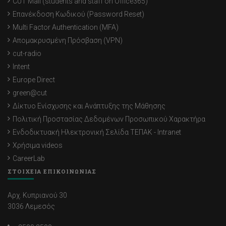
CUT Mail (students and staff on Office365)
Επανέκδοση Κωδικού (Password Reset)
Multi Factor Authentication (MFA)
Απομακρυσμένη Πρόσβαση (VPN)
cut-radio
Intent
Europe Direct
green@cut
Δίκτυο Ενίσχυσης και Ανάπτυξης της Μάθησης
Πολιτική Προστασίας Δεδομένων Προσωπικού Χαρακτήρα
Ενδοδικτυακή Ηλεκτρονική Σελίδα ΤΕΠΑΚ - Intranet
Χρήσιμα videos
CareerLab
ΣΤΟΙΧΕΙΑ ΕΠΙΚΟΙΝΩΝΙΑΣ
Αρχ. Κυπριανού 30
3036 Λεμεσός