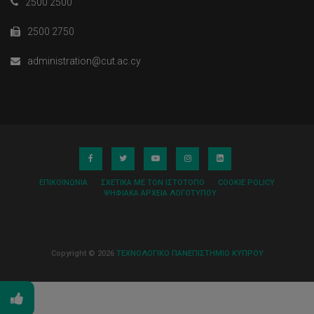
2500 2500
2500 2750
administration@cut.ac.cy
ΕΠΙΚΟΙΝΩΝΊΑ
ΣΧΕΤΙΚΆ ΜΕ ΤΟΝ ΙΣΤΌΤΟΠΟ
COOKIE POLICY
ΨΗΦΙΑΚΆ ΑΡΧΕΊΑ ΛΟΓΌΤΥΠΟΥ
Copyright © 2026
ΤΕΧΝΟΛΟΓΙΚΟ ΠΑΝΕΠΙΣΤΗΜΙΟ ΚΥΠΡΟΥ