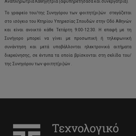
Αναπληρώτρια Καθηγήτρια (αφυπηρετήσασα και συνεργάτρια).
Το γραφείο του/της Συνηγόρου των φοιτητ(ρι)ών στεγάζεται
στο ισόγειο του Κτηρίου Υπηρεσίας Σπουδών στην Οδό Αθηνών
και είναι ανοικτό κάθε Τετάρτη 9:00-12:30. Η επαφή με τη
Συνήγορο μπορεί να γίνει με προσωπική ή τηλεφωνική
συνάντηση και μετά υποβάλλονται ηλεκτρονικά αιτήματα
διερεύνησης, σε έντυπα τα οποία βρίσκονται στη σελίδα του/
της Συνηγόρου των φοιτητ(ρι)ών .