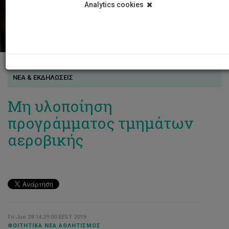
Analytics cookies
ΝΕΑ & ΕΚΔΗΛΩΣΕΙΣ
Μη υλοποίηση
προγράμματος τμημάτων
αεροβικής
Fri Jun 28 14:29:00 EEST 2019
ΦΟΙΤΗΤΙΚΆ ΝΈΑ ΑΘΛΗΤΙΣΜΌΣ