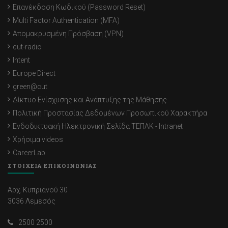
Επανέκδοση Κωδικού (Password Reset)
Multi Factor Authentication (MFA)
Απομακρυσμένη Πρόσβαση (VPN)
cut-radio
Intent
Europe Direct
green@cut
Δίκτυο Ενίσχυσης και Ανάπτυξης της Μάθησης
Πολιτική Προστασίας Δεδομένων Προσωπικού Χαρακτήρα
Ενδοδικτυακή Ηλεκτρονική Σελίδα ΤΕΠΑΚ - Intranet
Χρήσιμα videos
CareerLab
ΣΤΟΙΧΕΙΑ ΕΠΙΚΟΙΝΩΝΙΑΣ
Αρχ. Κυπριανού 30
3036 Λεμεσός
2500 2500