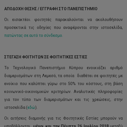
ΑΠΟΔΟΧΗ ΘΕΣΗΣ / ΕΓΓΡΑΦΗ ΣΤΟ ΠΑΝΕΠΙΣΤΗΜΙΟ
Οι εισακτέοι φοιτητές παρακαλούνται να ακολουθήσουν
προσεκτικά τις οδηγίες που αναφέρονται στην ιστοσελίδα,
πατώντας σε αυτό το σύνδεσμο.
ΣΤΕΓΑΣΗ ΦΟΙΤΗΤΩΝ ΣΕ ΦΟΙΤΗΤΙΚΕΣ ΕΣΤΙΕΣ
Το Τεχνολογικό Πανεπιστήμιο Κύπρου ενοικιάζει αριθμό
διαμερισμάτων στη Λεμεσό, τα οποία διαθέτει σε φοιτητές με
ενοίκιο που καλύπτει γύρω στο 50% του κόστους, στη βάση
κοινωνικό-οικονομικών κριτηρίων. Αναλυτικές πληροφορίες
για τον τύπο των διαμερισμάτων και τις χρεώσεις, στην
ιστοσελίδα (
εδώ
).
Οι αιτήσεις διαμονής για τις Φοιτητικές Εστίες μπορούν να
υποβάλλονται
μέχρι και την Πέμπτη 26 Ιουλίου 2018
μεταξύ