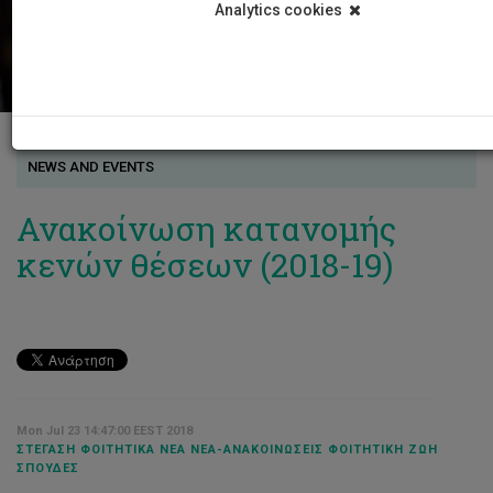
Analytics cookies
NEWS AND EVENTS
Ανακοίνωση κατανομής
κενών θέσεων (2018-19)
Mon Jul 23 14:47:00 EEST 2018
ΣΤΈΓΑΣΗ ΦΟΙΤΗΤΙΚΆ ΝΈΑ ΝΈΑ-ΑΝΑΚΟΙΝΏΣΕΙΣ ΦΟΙΤΗΤΙΚΉ ΖΩΉ
ΣΠΟΥΔΈΣ