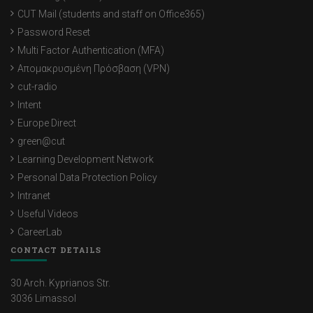
CUT Mail (students and staff on Office365)
Password Reset
Multi Factor Authentication (MFA)
Απομακρυσμένη Πρόσβαση (VPN)
cut-radio
Intent
Europe Direct
green@cut
Learning Development Network
Personal Data Protection Policy
Intranet
Useful Videos
CareerLab
CONTACT DETAILS
30 Arch. Kyprianos Str.
3036 Limassol