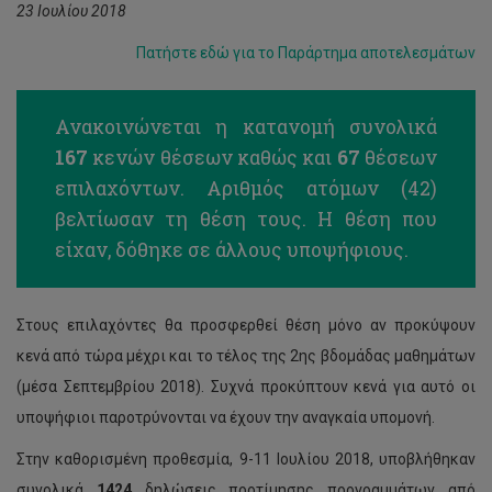
23 Ιουλίου 2018
Πατήστε εδώ για το Παράρτημα αποτελεσμάτων
Ανακοινώνεται η κατανομή συνολικά
167
κενών θέσεων καθώς και
67
θέσεων
επιλαχόντων. Αριθμός ατόμων (42)
βελτίωσαν τη θέση τους. Η θέση που
είχαν, δόθηκε σε άλλους υποψήφιους.
Στους επιλαχόντες θα προσφερθεί θέση μόνο αν προκύψουν
κενά από τώρα μέχρι και το τέλος της 2ης βδομάδας μαθημάτων
(μέσα Σεπτεμβρίου 2018). Συχνά προκύπτουν κενά για αυτό οι
υποψήφιοι παροτρύνονται να έχουν την αναγκαία υπομονή.
Στην καθορισμένη προθεσμία, 9-11 Ιουλίου 2018, υποβλήθηκαν
συνολικά
1424
δηλώσεις προτίμησης προγραμμάτων από