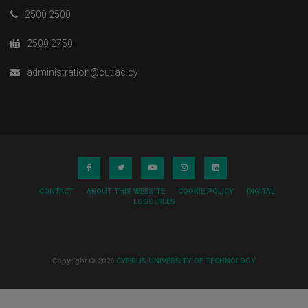
2500 2500
2500 2750
administration@cut.ac.cy
CONTACT
ABOUT THIS WEBSITE
COOKIE POLICY
DIGITAL
LOGO FILES
Copyright © 2026
CYPRUS UNIVERSITY OF TECHNOLOGY