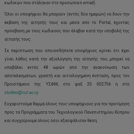
κωδικών που στάληκαν στο προσωπικό email).
Όλοι οι υποψήφιοι θα μπορούν (εντός δύο ημερών) να δουν την
έκβαση της αίτησής τους και μέσα από το Portal, έχοντας
πρόσβαση με τους κωδικούς που έλαβαν κατά την υποβολή της
αίτησής τους.
Σε περίπτωση που οποιοσδήποτε υποψήφιος κρίνει ότι έχει
γίνει λάθος κατά την αξιολόγηση της αίτησής του, μπορεί να
υποβάλει εντός 48 ωρών από την ανακοίνωση των
αποτελεσμάτων, γραπτή και αιτιολογημένη ένσταση, προς τον
Προϊστάμενο της ΥΣΦΜ, στο φαξ 25 002756 ή στο
studies@cut.ac.cy
Ευχαριστούμε θερμά όλους τους υποψήφιους για την προτίμηση
προς τα Προγράμματα του Τεχνολογικού Πανεπιστημίου Κύπρου
και συγχαίρουμε όλους όσοι εξασφάλισαν θέση.