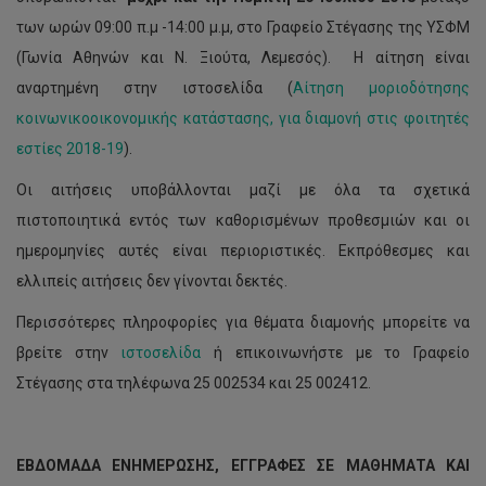
των ωρών 09:00 π.μ -14:00 μ.μ, στο Γραφείο Στέγασης της ΥΣΦΜ
(Γωνία Αθηνών και Ν. Ξιούτα, Λεμεσός). Η αίτηση είναι
αναρτημένη στην ιστοσελίδα (
Αίτηση μοριοδότησης
κοινωνικοοικονομικής κατάστασης, για διαμονή στις φοιτητές
εστίες 2018-19
).
Οι αιτήσεις υποβάλλονται μαζί με όλα τα σχετικά
πιστοποιητικά εντός των καθορισμένων προθεσμιών και οι
ημερομηνίες αυτές είναι περιοριστικές. Εκπρόθεσμες και
ελλιπείς αιτήσεις δεν γίνονται δεκτές.
Περισσότερες πληροφορίες για θέματα διαμονής μπορείτε να
βρείτε στην
ιστοσελίδα
ή επικοινωνήστε με το Γραφείο
Στέγασης στα τηλέφωνα 25 002534 και 25 002412.
ΕΒΔΟΜΑΔΑ ΕΝΗΜΕΡΩΣΗΣ, ΕΓΓΡΑΦΕΣ ΣΕ ΜΑΘΗΜΑΤΑ ΚΑΙ