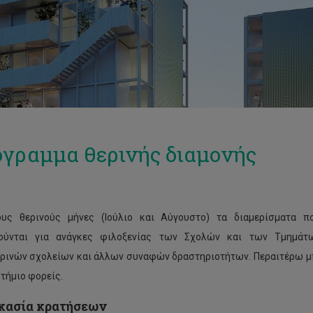
γραμμα θερινής διαμονής
ους θερινούς μήνες (Ιούλιο και Αύγουστο) τα διαμερίσματα π
ιούνται για ανάγκες φιλοξενίας των Σχολών και των Τμημάτ
ρινών σχολείων και άλλων συναφών δραστηριοτήτων. Περαιτέρω μπ
τήμιο φορείς.
κασία κρατήσεων