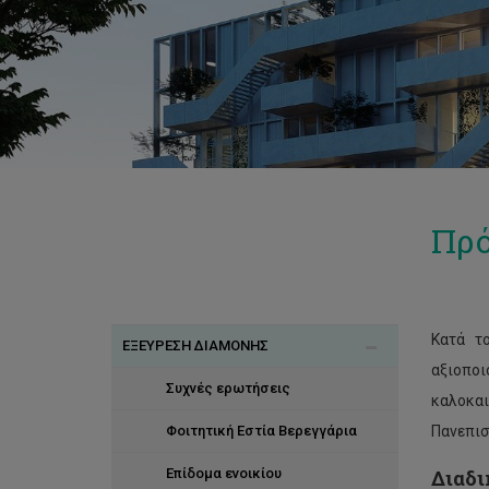
Πρό
Κατά τ
ΕΞΕΥΡΕΣΗ ΔΙΑΜΟΝΗΣ
αξιοπο
Συχνές ερωτήσεις
καλοκαι
Φοιτητική Εστία Βερεγγάρια
Πανεπισ
Επίδομα ενοικίου
Διαδι