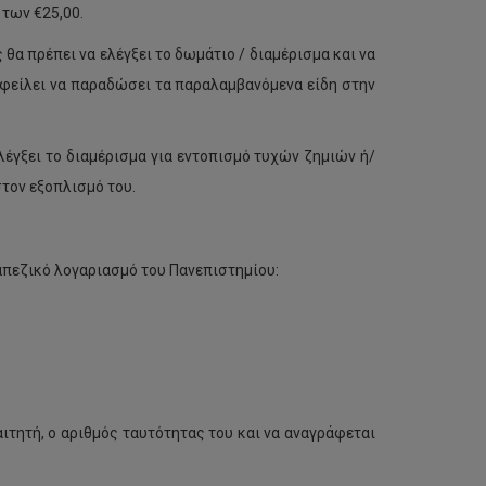
 των €25,00.
θα πρέπει να ελέγξει το δωμάτιο / διαμέρισμα και να
οφείλει να παραδώσει τα παραλαμβανόμενα είδη στην
λέγξει το διαμέρισμα για εντοπισμό τυχών ζημιών ή/
στον εξοπλισμό του.
απεζικό λογαριασμό του Πανεπιστημίου:
τητή, ο αριθμός ταυτότητας του και να αναγράφεται