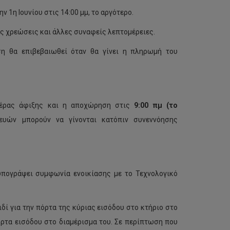
 1η Ιουνίου στις 14:00 μμ, το αργότερο.
ές χρεώσεις και άλλες συναφείς λεπτομέρειες.
ση θα επιβεβαιωθεί όταν θα γίνει η πληρωμή του
μέρας άφιξης και η αποχώρηση στις
9:00 πμ (το
υών μπορούν να γίνονται κατόπιν συνεννόησης
υπογράψει συμφωνία ενοικίασης με το Τεχνολογικό
δί για την πόρτα της κύριας εισόδου στο κτήριο στο
όρτα εισόδου στο διαμέρισμα του. Σε περίπτωση που