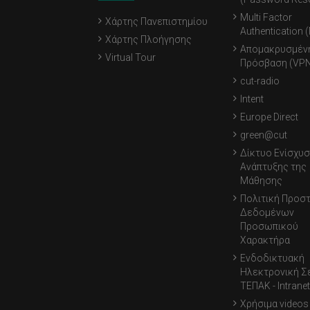
Multi Factor
Χάρτης Πανεπιστημίου
Authentication 
Χάρτης Πλοήγησης
Απομακρυσμέν
Virtual Tour
Πρόσβαση (VPN
cut-radio
Intent
Europe Direct
green@cut
Δίκτυο Ενίσχυσ
Ανάπτυξης της
Μάθησης
Πολιτική Προσ
Δεδομένων
Προσωπικού
Χαρακτήρα
Ενδοδικτυακή
Ηλεκτρονική Σ
ΤΕΠΑΚ - Intranet
Χρήσιμα videos