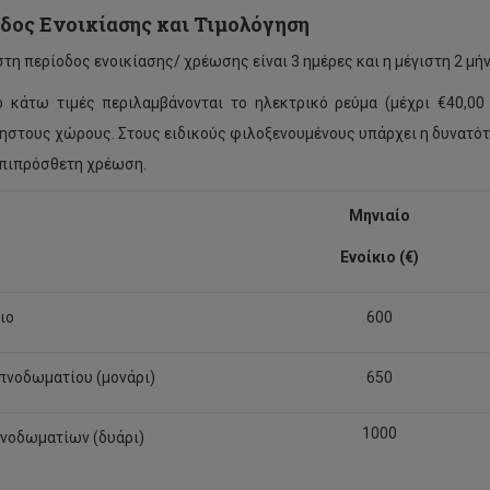
δος Ενοικίασης και Τιμολόγηση
στη περίοδος ενοικίασης/ χρέωσης είναι 3 ημέρες και η μέγιστη 2 μήν
ο κάτω τιμές περιλαμβάνονται το ηλεκτρικό ρεύμα (μέχρι €40,00 
ηστους χώρους. Στους ειδικούς φιλοξενουμένους υπάρχει η δυνατ
πιπρόσθετη χρέωση.
Μηνιαίο
Ενοίκιο (€)
ιο
600
πνοδωματίου (μονάρι)
650
1000
νοδωματίων (δυάρι)