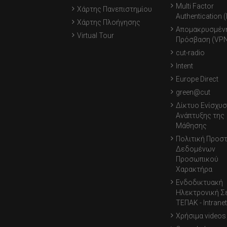
Multi Factor
Χάρτης Πανεπιστημίου
Authentication 
Χάρτης Πλοήγησης
Απομακρυσμέν
Virtual Tour
Πρόσβαση (VPN
cut-radio
Intent
Europe Direct
green@cut
Δίκτυο Ενίσχυσ
Ανάπτυξης της
Μάθησης
Πολιτική Προσ
Δεδομένων
Προσωπικού
Χαρακτήρα
Ενδοδικτυακή
Ηλεκτρονική Σ
ΤΕΠΑΚ - Intranet
Χρήσιμα videos