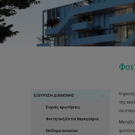
Φοι
Η φοιτη
ΕΞΕΥΡΕΣΗ ΔΙΑΜΟΝΗΣ
της εκκ
Συχνές ερωτήσεις
να στεγ
Φοιτητική Εστία Βερεγγάρια
Μεταξύ 
φοιτητώ
Επίδομα ενοικίου