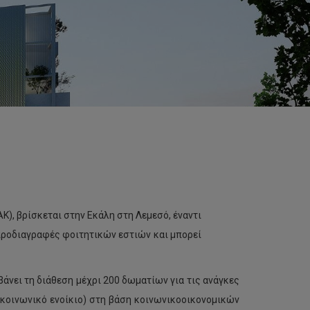
ΑΚ), βρίσκεται στην Εκάλη στη Λεμεσό, έναντι
ς προδιαγραφές φοιτητικών εστιών και μπορεί
νει τη διάθεση μέχρι 200 δωματίων για τις ανάγκες
(κοινωνικό ενοίκιο) στη βάση κοινωνικοοικονομικών