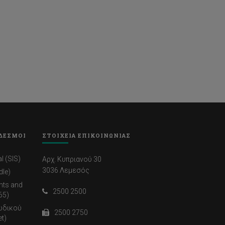
ΔΕΣΜΟΙ
ΣΤΟΙΧΕΙΑ ΕΠΙΚΟΙΝΩΝΙΑΣ
l (SIS)
Αρχ. Κυπριανού 30
3036 Λεμεσός
dle)
nts and
2500 2500
65)
ωδικού
2500 2750
t)