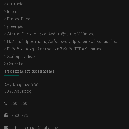
cut-radio
Intent
Europe Direct
green@cut
Δίκτυο Ενίσχυσης και Ανάπτυξης της Μάθησης
Πολιτική Προστασίας Δεδομένων Προσωπικού Χαρακτήρα
Ενδοδικτυακή Ηλεκτρονική Σελίδα ΤΕΠΑΚ - Intranet
Χρήσιμα videos
CareerLab
ΣΤΟΙΧΕΙΑ ΕΠΙΚΟΙΝΩΝΙΑΣ
Αρχ. Κυπριανού 30
3036 Λεμεσός
2500 2500
2500 2750
administration@cut.ac.cy