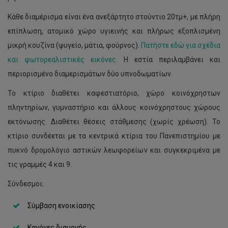
Κάθε διαμέρισμα είναι ένα ανεξάρτητο στούντιο 20τμ+, με πλήρη
επίπλωση, ατομικό χώρο υγιεινής και πλήρως εξοπλισμένη
μικρή κουζίνα (ψυγείο, μάτια, φούρνος).
Πατήστε εδώ για σχέδια
και φωτορεαλιστικές εικόνες.
Η εστία περιλαμβάνει και
περιορισμένο διαμερισμάτων δύο υπνοδωματίων.
Το κτίριο διαθέτει καφεστιατόριο, χώρο κοινόχρηστων
πληντηρίων, γυμναστήριο και άλλους κοινόχρηστους χώρους
εκτόνωσης. Διαθέτει θέσεις στάθμεσης (χωρίς χρέωση). Το
κτίριο συνδέεται με τα κεντρικά κτίρια του Πανεπιστημίου με
πυκνό δρομολόγιο αστικών λεωφορείων και συγκεκριμένα με
τις γραμμές 4 και 9.
Σύνδεσμοι:
Σύμβαση ενοικίασης
Κανόνες διαμονής