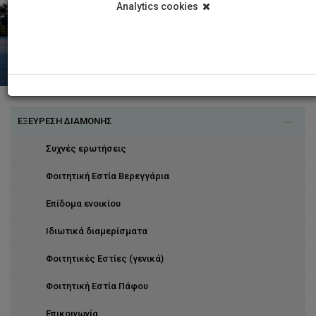
Analytics cookies
ΕΞΕΥΡΕΣΗ ΔΙΑΜΟΝΗΣ
Συχνές ερωτήσεις
Φοιτητική Εστία Βερεγγάρια
Επίδομα ενοικίου
Ιδιωτικά διαμερίσματα
Φοιτητικές Εστίες (γενικά)
Φοιτητική Εστία Πάφου
Επικοινωνία