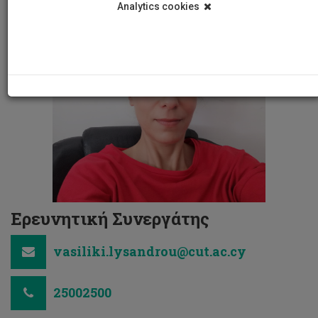
Analytics cookies
Ερευνητική Συνεργάτης
vasiliki.lysandrou@cut.ac.cy
25002500