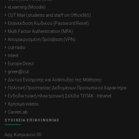
eLearning (Moodle)
CUT Mail (students and staff on Office365)
Επανέκδοση Κωδικού (Password Reset)
Multi Factor Authentication (MFA)
Απομακρυσμένη Πρόσβαση (VPN)
cut-radio
Intent
Europe Direct
green@cut
Δίκτυο Ενίσχυσης και Ανάπτυξης της Μάθησης
Πολιτική Προστασίας Δεδομένων Προσωπικού Χαρακτήρα
Ενδοδικτυακή Ηλεκτρονική Σελίδα ΤΕΠΑΚ - Intranet
Χρήσιμα videos
CareerLab
ΣΤΟΙΧΕΙΑ ΕΠΙΚΟΙΝΩΝΙΑΣ
Αρχ. Κυπριανού 30