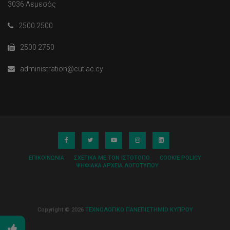
3036 Λεμεσός
2500 2500
2500 2750
administration@cut.ac.cy
ΕΠΙΚΟΙΝΩΝΊΑ
ΣΧΕΤΙΚΆ ΜΕ ΤΟΝ ΙΣΤΌΤΟΠΟ
COOKIE POLICY
ΨΗΦΙΑΚΆ ΑΡΧΕΊΑ ΛΟΓΌΤΥΠΟΥ
Copyright © 2026
ΤΕΧΝΟΛΟΓΙΚΟ ΠΑΝΕΠΙΣΤΗΜΙΟ ΚΥΠΡΟΥ