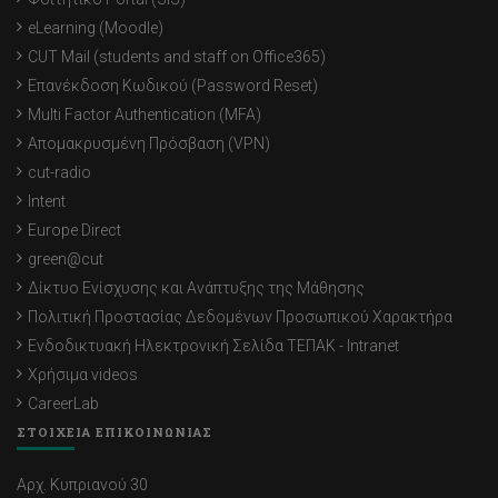
eLearning (Moodle)
CUT Mail (students and staff on Office365)
Επανέκδοση Κωδικού (Password Reset)
Multi Factor Authentication (MFA)
Απομακρυσμένη Πρόσβαση (VPN)
cut-radio
Intent
Europe Direct
green@cut
Δίκτυο Ενίσχυσης και Ανάπτυξης της Μάθησης
Πολιτική Προστασίας Δεδομένων Προσωπικού Χαρακτήρα
Ενδοδικτυακή Ηλεκτρονική Σελίδα ΤΕΠΑΚ - Intranet
Χρήσιμα videos
CareerLab
ΣΤΟΙΧΕΙΑ ΕΠΙΚΟΙΝΩΝΙΑΣ
Αρχ. Κυπριανού 30