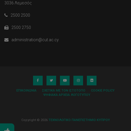
3036 Λεμεσός
2500 2500
2500 2750
administration@cut.ac.cy
ΕΠΙΚΟΙΝΩΝΊΑ
ΣΧΕΤΙΚΆ ΜΕ ΤΟΝ ΙΣΤΌΤΟΠΟ
COOKIE POLICY
ΨΗΦΙΑΚΆ ΑΡΧΕΊΑ ΛΟΓΌΤΥΠΟΥ
Copyright © 2026
ΤΕΧΝΟΛΟΓΙΚΟ ΠΑΝΕΠΙΣΤΗΜΙΟ ΚΥΠΡΟΥ