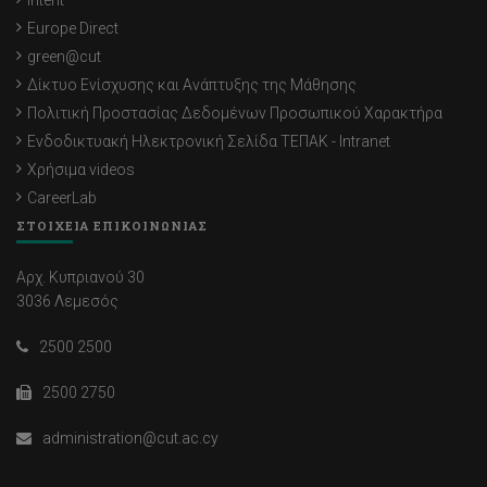
Intent
Europe Direct
green@cut
Δίκτυο Ενίσχυσης και Ανάπτυξης της Μάθησης
Πολιτική Προστασίας Δεδομένων Προσωπικού Χαρακτήρα
Ενδοδικτυακή Ηλεκτρονική Σελίδα ΤΕΠΑΚ - Intranet
Χρήσιμα videos
CareerLab
ΣΤΟΙΧΕΙΑ ΕΠΙΚΟΙΝΩΝΙΑΣ
Αρχ. Κυπριανού 30
3036 Λεμεσός
2500 2500
2500 2750
administration@cut.ac.cy