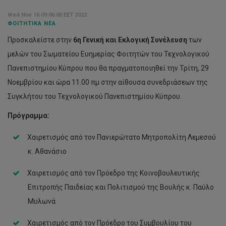
Wed Nov 16 09:06:00 EET 2022
ΦΟΙΤΗΤΙΚΆ ΝΈΑ
Προσκαλείστε στην
6η
Γενική
και
Εκλογική
Συνέλευση
των
μελών του Σωματείου Ευημερίας Φοιτητών του Τεχνολογικού
Πανεπιστημίου Κύπρου που θα πραγματοποιηθεί την Τρίτη, 29
Νοεμβρίου και ώρα 11.00 πμ στην αίθουσα συνεδριάσεων της
Συγκλήτου του Τεχνολογικού Πανεπιστημίου Κύπρου.
Πρόγραμμα:
Χαιρετισμός από τον Πανιερώτατο Μητροπολίτη Λεμεσού
κ. Αθανάσιο
Χαιρετισμός από τον Πρόεδρο της Κοινοβουλευτικής
Επιτροπής Παιδείας και Πολιτισμού της Βουλής κ. Παύλο
Μυλωνά
Χαιρετισμός από τον Πρόεδρο του Συμβουλίου του