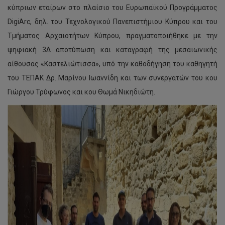
κύπριων εταίρων στο πλαίσιο του Ευρωπαϊκού Προγράμματος
DigiArc, δηλ. του Τεχνολογικού Πανεπιστήμιου Κύπρου και του
Τμήματος Αρχαιοτήτων Κύπρου, πραγματοποιήθηκε με την
ψηφιακή 3Δ αποτύπωση και καταγραφή της μεσαιωνικής
αίθουσας «Καστελιώτισσα», υπό την καθοδήγηση του καθηγητή
του ΤΕΠΑΚ Δρ. Μαρίνου Ιωαννίδη και των συνεργατών του κου
Γιώργου Τρύφωνος και κου Θωμά Νικηδιώτη.