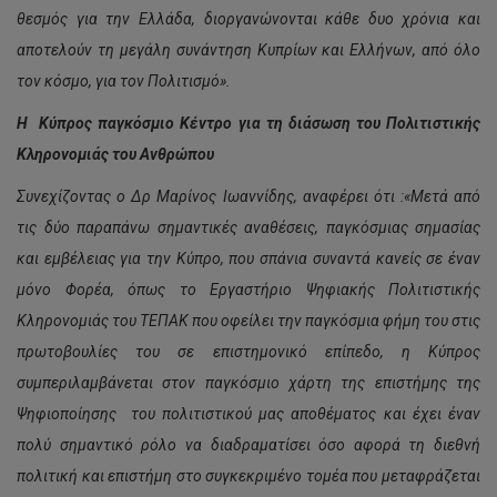
θεσμός για την Ελλάδα, διοργανώνονται κάθε δυο χρόνια και
αποτελούν τη μεγάλη συνάντηση Κυπρίων και Ελλήνων, από όλο
τον κόσμο, για τον Πολιτισμό».
Η Κύπρος παγκόσμιο Κέντρο για τη διάσωση του Πολιτιστικής
Κληρονομιάς του Ανθρώπου
Συνεχίζοντας ο Δρ Μαρίνος Ιωαννίδης, αναφέρει ότι :«Μετά από
τις δύο παραπάνω σημαντικές αναθέσεις, παγκόσμιας σημασίας
και εμβέλειας για την Κύπρο, που σπάνια συναντά κανείς σε έναν
μόνο Φορέα, όπως το Εργαστήριο Ψηφιακής Πολιτιστικής
Κληρονομιάς του ΤΕΠΑΚ που οφείλει την παγκόσμια φήμη του στις
πρωτοβουλίες του σε επιστημονικό επίπεδο, η Κύπρος
συμπεριλαμβάνεται στον παγκόσμιο χάρτη της επιστήμης της
Ψηφιοποίησης του πολιτιστικού μας αποθέματος και έχει έναν
πολύ σημαντικό ρόλο να διαδραματίσει όσο αφορά τη διεθνή
πολιτική και επιστήμη στο συγκεκριμένο τομέα που μεταφράζεται