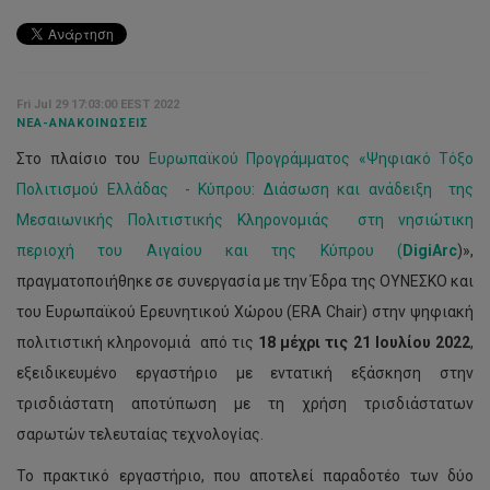
Fri Jul 29 17:03:00 EEST 2022
ΝΈΑ-ΑΝΑΚΟΙΝΏΣΕΙΣ
Στο πλαίσιο του
Ευρωπαϊκού Προγράμματος «Ψηφιακό Τόξο
Πολιτισμού Ελλάδας - Κύπρου: Διάσωση και ανάδειξη της
Μεσαιωνικής Πολιτιστικής Κληρονομιάς στη νησιώτικη
περιοχή του Αιγαίου και της Κύπρου (
DigiArc
)»,
πραγματοποιήθηκε σε συνεργασία με την Έδρα της ΟΥΝΕΣΚΟ και
του Ευρωπαϊκού Ερευνητικού Χώρου (ERA Chair) στην ψηφιακή
πολιτιστική κληρονομιά από τις
18 μέχρι τις 21 Ιουλίου 2022
,
εξειδικευμένο εργαστήριο με εντατική εξάσκηση στην
τρισδιάστατη αποτύπωση με τη χρήση τρισδιάστατων
σαρωτών τελευταίας τεχνολογίας.
Το πρακτικό εργαστήριο, που αποτελεί παραδοτέο των δύο