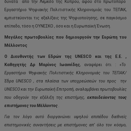
δυνατά από την Λεμεσό της Κύπρου, αφού στο πρωτοπόρο
Εργαστήριο Ψηφιακής Πολιτιστικής Κληρονομιάς του ΤΕΠΑΚ,
εμπιστεύονται τις εξελίξεις της Ψηφιοποίησης, σε παγκόσμιο
επίπεδο, τόσο η ΟΥΝΕΣΚΟ , όσο και η Ευρωπαϊκή Ένωση.
Μεγάλες πρωτοβουλίες που δημιουργούν την Ευρώπη του
Μέλλοντος
Ο Διευθυντής των Εδρών της UNESCO
και της Ε.Ε. ,
Καθηγητής Δρ Μαρίνος Ιωαννίδης
, αναφέρει ότι :
«Το
Εργαστήριο Ψηφιακής Πολιτιστικής Κληρονομιάς του ΤΕΠΑΚ/
Έδρα
UNESCO
, στα πλαίσια των υποχρεώσεών του προς την
UNESCO
και την Ευρωπαϊκή Επιτροπή, αναλαμβάνει πρωτοβουλίες
που οδηγούν την εξέλιξη της επιστήμης,
εκπαιδεύοντας τους
επιστήμονες του Μέλλοντος
.
Για τον λόγο αυτό διοργανώνει υψηλού επιπέδου διεθνείς
επιστημονικές συναντήσεις με επιστήμονες απ’ όλο τον κόσμο,