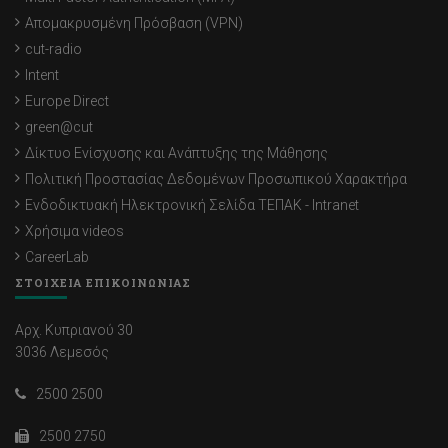
Απομακρυσμένη Πρόσβαση (VPN)
cut-radio
Intent
Europe Direct
green@cut
Δίκτυο Ενίσχυσης και Ανάπτυξης της Μάθησης
Πολιτική Προστασίας Δεδομένων Προσωπικού Χαρακτήρα
Ενδοδικτυακή Ηλεκτρονική Σελίδα ΤΕΠΑΚ - Intranet
Χρήσιμα videos
CareerLab
ΣΤΟΙΧΕΙΑ ΕΠΙΚΟΙΝΩΝΙΑΣ
Αρχ. Κυπριανού 30
3036 Λεμεσός
2500 2500
2500 2750