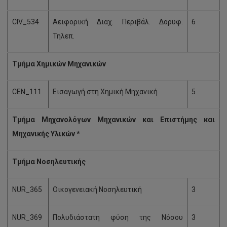
CIV_534
Αειφορική Διαχ. Περιβάλ. Δορυφ.
6
Τηλεπ.
Τμήμα Χημικών Μηχανικών
CEN_111
Εισαγωγή στη Χημική Μηχανική
5
Τμήμα Μηχανολόγων Μηχανικών και Επιστήμης και
Μηχανικής Υλικών *
Τμήμα Νοσηλευτικής
NUR_365
Οικογενειακή Νοσηλευτική
3
NUR_369
Πολυδιάστατη φύση της Νόσου
3