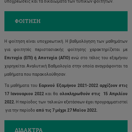
υποχρεώσεις και τα δικαιώματα των τυπικών φοιτητών.
ΦΟΙΤΗΣΗ
Η φοίτηση είναι υποχρεωτική. Η βαθμολόγηση των μαθημάτων
για φοιτητές περιστασιακής φοίτησης χαρακτηρίζεται με
Επιτυχία (ΕΠΙ) ή Αποτυχία (ΑΠΟ)
ενώ στο τέλος του εξαμήνου
χορηγείται Αναλυτική Βαθμολογία στην οποία αναγράφονται τα
μαθήματα που παρακολούθησαν.
Τα μαθήματα του
Εαρινού Εξαμήνου 2021-2022 αρχίζουν στις
17 Ιανουαριου 2022
και θα
ολοκληρωθούν στις 15 Απριλίου
2022.
Η περίοδος των τελικών εξετάσεων έχει προγραμματιστεί
για την περίοδο
από τις 7 μέχρι 27 Μαϊου 2022.
ΔΙΔΑΚΤΡΑ