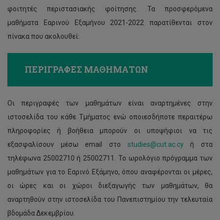
φοιτητές περιστασιακής φοίτησης. Τα προσφερόμενα
μαθήματα Εαρινού Εξαμήνου 2021-2022 παρατίθενται στον
πίνακα που ακολουθεί:
ΠΕΡΙΓΡΑΦΕΣ ΜΑΘΗΜΑΤΩΝ
Οι περιγραφές των μαθημάτων είναι αναρτημένες στην
ιστοσελίδα του κάθε Τμήματος ενώ οποιεσδήποτε περαιτέρω
πληροφορίες ή βοήθεια μπορούν οι υποψήφιοι να τις
εξασφαλίσουν μέσω email στο
studies@cut.ac.cy
ή στα
τηλέφωνα 25002710 ή 25002711. Το ωρολόγιο πρόγραμμα των
μαθημάτων για το Εαρινό Εξάμηνο, όπου αναφέρονται οι μέρες,
οι ώρες και οι χώροι διεξαγωγής των μαθημάτων, θα
αναρτηθούν στην ιστοσελίδα του Πανεπιστημίου την τελευταία
βδομάδα Δεκεμβρίου.