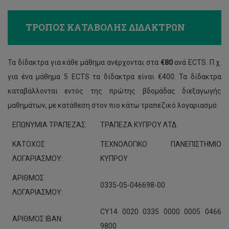
ΤΡΟΠΟΣ ΚΑΤΑΒΟΛΗΣ ΔΙΔΑΚΤΡΩΝ
Τα δίδακτρα για κάθε μάθημα ανέρχονται στα
€80
ανά ECTS. Π.χ.
για ένα μάθημα 5 ECTS τα δίδακτρα είναι €400. Τα δίδακτρα
καταβάλλονται εντός της πρώτης βδομάδας διεξαγωγής
μαθημάτων, με κατάθεση στον πιο κάτω τραπεζικό λογαριασμό:
ΕΠΩΝΥΜΙΑ ΤΡΑΠΕΖΑΣ:
ΤΡΑΠΕΖΑ ΚΥΠΡΟΥ ΛΤΔ
ΚΑΤΟΧΟΣ
ΤΕΧΝΟΛΟΓΙΚΟ ΠΑΝΕΠΙΣΤΗΜΙΟ
ΛΟΓΑΡΙΑΣΜΟΥ:
ΚΥΠΡΟΥ
ΑΡΙΘΜΟΣ
0335-05-046698-00
ΛΟΓΑΡΙΑΣΜΟΥ:
CY14 0020 0335 0000 0005 0466
ΑΡΙΘΜΟΣ ΙΒΑΝ:
9800