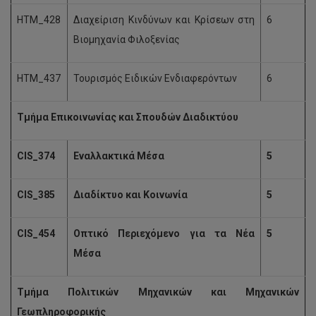
HTM_428
Διαχείριση Κινδύνων και Κρίσεων στη
6
Βιομηχανία Φιλοξενίας
HTM_437
Τουρισμός Ειδικών Ενδιαφερόντων
6
Τμήμα Επικοινωνίας και Σπουδών Διαδικτύου
CIS_374
Εναλλακτικά Μέσα
5
CIS_385
Διαδίκτυο και Κοινωνία
5
CIS_454
Οπτικό Περιεχόμενο για τα Νέα
5
Μέσα
Τμήμα Πολιτικών Μηχανικών και Μηχανικών
Γεωπληροφορικής