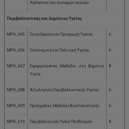
Alzheimer και συναφών ανοιών
Περιβαλλοντικής και Δημόσιας Υγείας
MPH_605
Εκπαίδευση και Προαγωγή Υγείας
6
MPH_606
Οικονομικά και Πολιτική Υγείας
6
MPH_607
Εφαρμοσμένες Μεθόδοι στη Δημόσια
8
Υγεία
MPH_608
Αξιολόγηση Περιβαλλοντικής Υγείας
6
MPH_609
Προηγμένες Μεθοδοι Βιοστατιστικής
6
MPH_610
Περιβάλλον και Υγεία Πληθυσμού
8