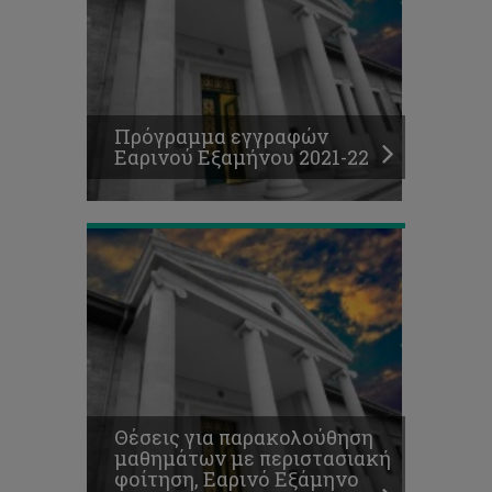
παρακολούθηση
μαθημάτων
με
περιστασιακή
φοίτηση,
Εαρινό
Πρόγραμμα εγγραφών
Εξάμηνο
Εαρινού Εξαμήνου 2021-22
2021-
22
Θέσεις για παρακολούθηση
μαθημάτων με περιστασιακή
φοίτηση, Εαρινό Εξάμηνο