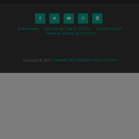
ΕΠΙΚΟΙΝΩΝΊΑ
ΣΧΕΤΙΚΆ ΜΕ ΤΟΝ ΙΣΤΌΤΟΠΟ
COOKIE POLICY
ΨΗΦΙΑΚΆ ΑΡΧΕΊΑ ΛΟΓΌΤΥΠΟΥ
Copyright © 2026
ΤΕΧΝΟΛΟΓΙΚΟ ΠΑΝΕΠΙΣΤΗΜΙΟ ΚΥΠΡΟΥ