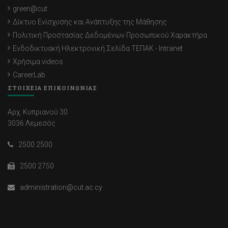
green@cut
Δίκτυο Ενίσχυσης και Ανάπτυξης της Μάθησης
Πολιτική Προστασίας Δεδομένων Προσωπικού Χαρακτήρα
Ενδοδικτυακή Ηλεκτρονική Σελίδα ΤΕΠΑΚ - Intranet
Χρήσιμα videos
CareerLab
ΣΤΟΙΧΕΙΑ ΕΠΙΚΟΙΝΩΝΙΑΣ
Αρχ. Κυπριανού 30
3036 Λεμεσός
2500 2500
2500 2750
administration@cut.ac.cy