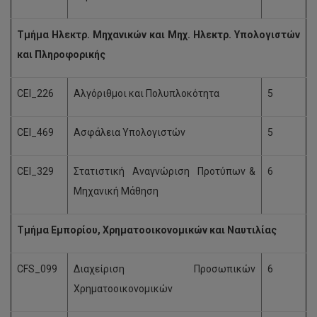
Τμήμα Ηλεκτρ. Μηχανικών και Μηχ.
Ηλεκτρ. Υπολογιστών
και Πληροφορικής
CEI_226
Αλγόριθμοι και Πολυπλοκότητα
5
CEI_469
Ασφάλεια Υπολογιστών
5
CEI_329
Στατιστική Αναγνώριση Προτύπων &
6
Μηχανική Μάθηση
Τμήμα Εμπορίου, Χρηματοοικονομικών και Ναυτιλίας
CFS_099
Διαχείριση Προσωπικών
6
Χρηματοοικονομικών