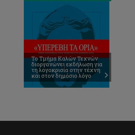
Το Τμήμα Καλών Τεχνών
διοργανώνει εκδήλωση για
τη λογοκρισία στην τέχνη
και στον δημόσιο λόγο