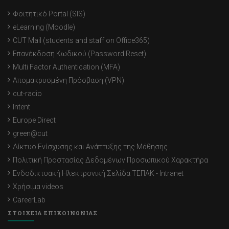
Φοιτητικό Portal (SIS)
eLearning (Moodle)
CUT Mail (students and staff on Office365)
Επανέκδοση Κωδικού (Password Reset)
Multi Factor Authentication (MFA)
Απομακρυσμένη Πρόσβαση (VPN)
cut-radio
Intent
Europe Direct
green@cut
Δίκτυο Ενίσχυσης και Ανάπτυξης της Μάθησης
Πολιτική Προστασίας Δεδομένων Προσωπικού Χαρακτήρα
Ενδοδικτυακή Ηλεκτρονική Σελίδα ΤΕΠΑΚ - Intranet
Χρήσιμα videos
CareerLab
ΣΤΟΙΧΕΙΑ ΕΠΙΚΟΙΝΩΝΙΑΣ