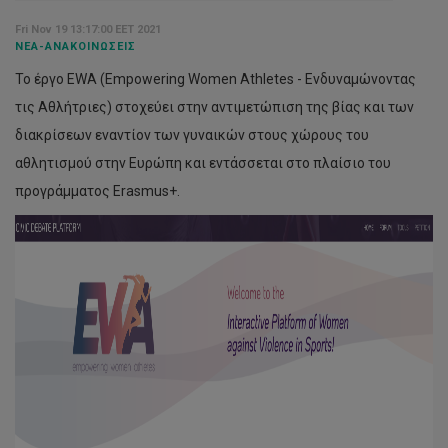
Fri Nov 19 13:17:00 EET 2021
ΝΈΑ-ΑΝΑΚΟΙΝΏΣΕΙΣ
Το έργο EWA (Empowering Women Athletes - Ενδυναμώνοντας
τις Αθλήτριες) στοχεύει στην αντιμετώπιση της βίας και των
διακρίσεων εναντίον των γυναικών στους χώρους του
αθλητισμού στην Ευρώπη και εντάσσεται στο πλαίσιο του
προγράμματος Erasmus+.