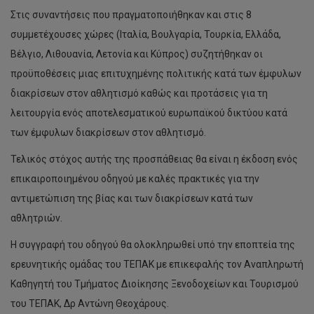
Στις συναντήσεις που πραγματοποιήθηκαν και στις 8
συμμετέχουσες χώρες (Ιταλία, Βουλγαρία, Τουρκία, Ελλάδα,
Βέλγιο, Λιθουανία, Λετονία και Κύπρος) συζητήθηκαν οι
προϋποθέσεις μιας επιτυχημένης πολιτικής κατά των έμφυλων
διακρίσεων στον αθλητισμό καθώς και προτάσεις για τη
λειτουργία ενός αποτελεσματικού ευρωπαϊκού δικτύου κατά
των έμφυλων διακρίσεων στον αθλητισμό.
Τελικός στόχος αυτής της προσπάθειας θα είναι η έκδοση ενός
επικαιροποιημένου οδηγού με καλές πρακτικές για την
αντιμετώπιση της βίας και των διακρίσεων κατά των
αθλητριών.
Η συγγραφή του οδηγού θα ολοκληρωθεί υπό την εποπτεία της
ερευνητικής ομάδας του ΤΕΠΑΚ με επικεφαλής τον Αναπληρωτή
Καθηγητή του Τμήματος Διοίκησης Ξενοδοχείων και Τουρισμού
του ΤΕΠΑΚ, Δρ Αντώνη Θεοχάρους.