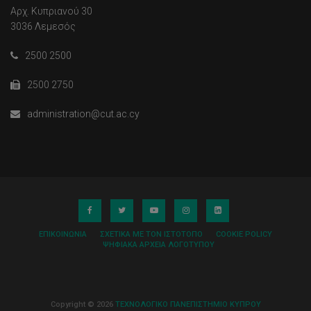
Αρχ. Κυπριανού 30
3036 Λεμεσός
2500 2500
2500 2750
administration@cut.ac.cy
ΕΠΙΚΟΙΝΩΝΊΑ
ΣΧΕΤΙΚΆ ΜΕ ΤΟΝ ΙΣΤΌΤΟΠΟ
COOKIE POLICY
ΨΗΦΙΑΚΆ ΑΡΧΕΊΑ ΛΟΓΌΤΥΠΟΥ
Copyright © 2026
ΤΕΧΝΟΛΟΓΙΚΟ ΠΑΝΕΠΙΣΤΗΜΙΟ ΚΥΠΡΟΥ