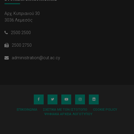
Αρχ. Κυπριανού 30
3036 Λεμεσός
2500 2500
2500 2750
administration@cut.ac.cy
ΕΠΙΚΟΙΝΩΝΊΑ
ΣΧΕΤΙΚΆ ΜΕ ΤΟΝ ΙΣΤΌΤΟΠΟ
COOKIE POLICY
ΨΗΦΙΑΚΆ ΑΡΧΕΊΑ ΛΟΓΌΤΥΠΟΥ