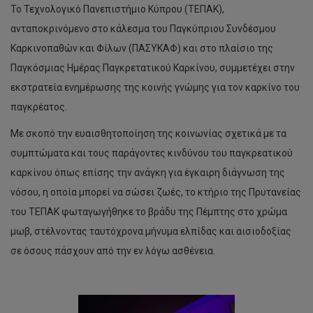
Το Τεχνολογικό Πανεπιστήμιο Κύπρου (ΤΕΠΑΚ),
ανταποκρινόμενο στο κάλεσμα του Παγκύπριου Συνδέσμου
Καρκινοπαθών και Φίλων (ΠΑΣΥΚΑΦ) και στο πλαίσιο της
Παγκόσμιας Ημέρας Παγκρετατικού Καρκίνου, συμμετέχει στην
εκστρατεία ενημέρωσης της κοινής γνώμης για τον καρκίνο του
παγκρέατος.
Με σκοπό την ευαισθητοποίηση της κοινωνίας σχετικά με τα
συμπτώματα και τους παράγοντες κινδύνου του παγκρεατικού
καρκίνου όπως επίσης την ανάγκη για έγκαιρη διάγνωση της
νόσου, η οποία μπορεί να σώσει ζωές, το κτήριο της Πρυτανείας
του ΤΕΠΑΚ φωταγωγήθηκε το βράδυ της Πέμπτης στο χρώμα
μωβ, στέλνοντας ταυτόχρονα μήνυμα ελπίδας και αισιοδοξίας
σε όσους πάσχουν από την εν λόγω ασθένεια.