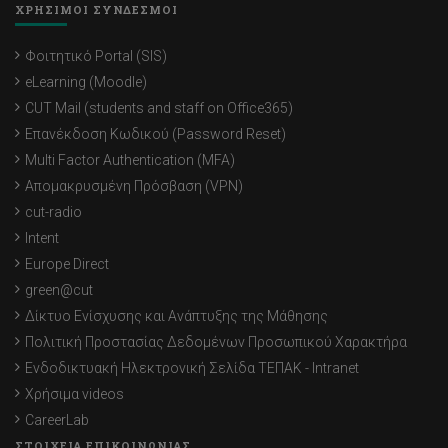
ΧΡΗΣΙΜΟΙ ΣΥΝΔΕΣΜΟΙ
Φοιτητικό Portal (SIS)
eLearning (Moodle)
CUT Mail (students and staff on Office365)
Επανέκδοση Κωδικού (Password Reset)
Multi Factor Authentication (MFA)
Απομακρυσμένη Πρόσβαση (VPN)
cut-radio
Intent
Europe Direct
green@cut
Δίκτυο Ενίσχυσης και Ανάπτυξης της Μάθησης
Πολιτική Προστασίας Δεδομένων Προσωπικού Χαρακτήρα
Ενδοδικτυακή Ηλεκτρονική Σελίδα ΤΕΠΑΚ - Intranet
Χρήσιμα videos
CareerLab
ΣΤΟΙΧΕΙΑ ΕΠΙΚΟΙΝΩΝΙΑΣ