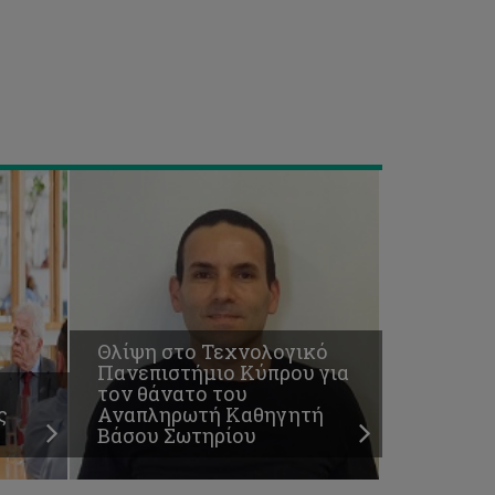
θάνατο
του
Αναπληρωτή
Καθηγητή
Βάσου
Σωτηρίου
Θλίψη στο Τεχνολογικό
Πανεπιστήμιο Κύπρου για
τον θάνατο του
ς
Αναπληρωτή Καθηγητή
Βάσου Σωτηρίου