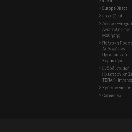
Intent
Europe Direct
green@cut
Δίκτυο Ενίσχυσ
Ανάπτυξης της
Μάθησης
Πολιτική Προσ
Δεδομένων
Προσωπικού
Χαρακτήρα
Ενδοδικτυακή
Ηλεκτρονική Σ
ΤΕΠΑΚ - Intranet
Χρήσιμα videos
CareerLab