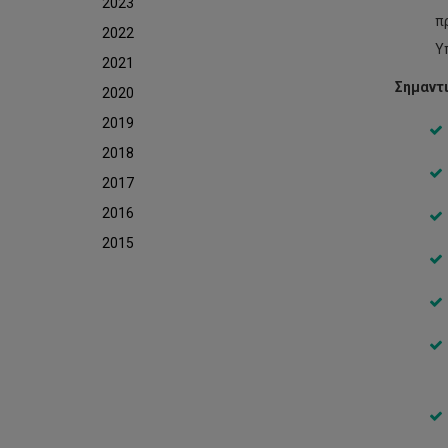
2023
π
2022
Υ
2021
Σημαντι
2020
2019
2018
2017
2016
2015