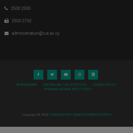
2500 2500
2500 2750
administration@cut.ac.cy
ΕΠΙΚΟΙΝΩΝΊΑ
ΣΧΕΤΙΚΆ ΜΕ ΤΟΝ ΙΣΤΌΤΟΠΟ
COOKIE POLICY
ΨΗΦΙΑΚΆ ΑΡΧΕΊΑ ΛΟΓΌΤΥΠΟΥ
Copyright © 2026
ΤΕΧΝΟΛΟΓΙΚΟ ΠΑΝΕΠΙΣΤΗΜΙΟ ΚΥΠΡΟΥ