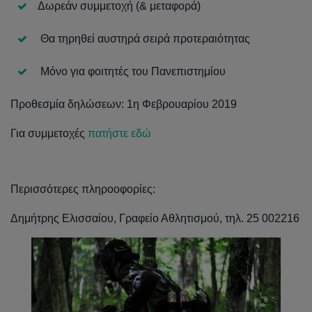
Δωρεάν συμμετοχή (& μεταφορά)
Θα τηρηθεί αυστηρά σειρά προτεραιότητας
Μόνο για φοιτητές του Πανεπιστημίου
Προθεσμία
δηλώσεων
: 1
η
Φεβρουαρίου
2019
Για συμμετοχές
πατήστε εδώ
Περισσότερες πληροοφορίες:
Δημήτρης Ελισσαίου, Γραφείο Αθλητισμού, τηλ. 25 002216
Κατανομή