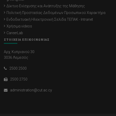
Δίκτυο Ενίσχυσης και Ανάπτυξης της Μάθησης
Πολιτική Προστασίας Δεδομένων Προσωπικού Χαρακτήρα
Ενδοδικτυακή Ηλεκτρονική Σελίδα ΤΕΠΑΚ - Intranet
Χρήσιμα videos
CareerLab
ΣΤΟΙΧΕΙΑ ΕΠΙΚΟΙΝΩΝΙΑΣ
Αρχ. Κυπριανού 30
3036 Λεμεσός
2500 2500
2500 2750
administration@cut.ac.cy