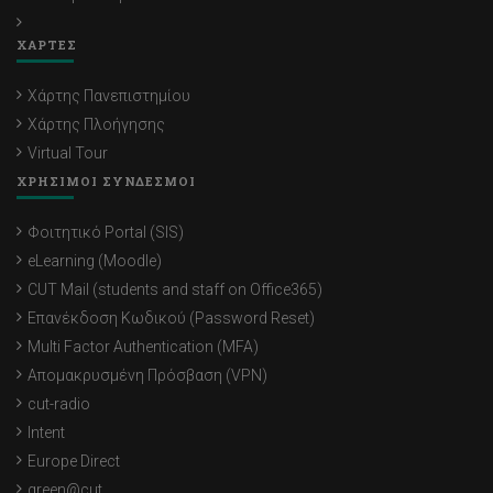
ΧΑΡΤΕΣ
Χάρτης Πανεπιστημίου
Χάρτης Πλοήγησης
Virtual Tour
ΧΡΗΣΙΜΟΙ ΣΥΝΔΕΣΜΟΙ
Φοιτητικό Portal (SIS)
eLearning (Moodle)
CUT Mail (students and staff on Office365)
Επανέκδοση Κωδικού (Password Reset)
Multi Factor Authentication (MFA)
Απομακρυσμένη Πρόσβαση (VPN)
cut-radio
Intent
Europe Direct
green@cut