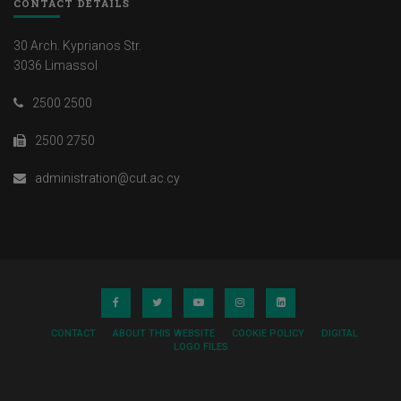
CONTACT DETAILS
30 Arch. Kyprianos Str.
3036 Limassol
2500 2500
2500 2750
administration@cut.ac.cy
CONTACT
ABOUT THIS WEBSITE
COOKIE POLICY
DIGITAL
LOGO FILES