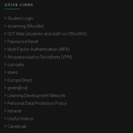
QUICK LINKS
Student Login
eLearning (Moodle)
CUT Mail (students and staff on Office365)
Password Reset
Multi Factor Authentication (MFA)
Απομακρυσμένη Πρόσβαση (VPN)
cut-radio
Intent
Europe Direct
green@cut
Learning Development Network
Personal Data Protection Policy
Intranet
Useful Videos
CareerLab