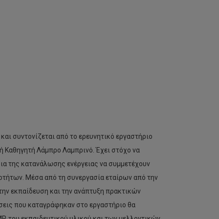
και συντονίζεται από το ερευνητικό εργαστήριο
τή Καθηγητή Λάμπρο Λαμπρινό. Έχει στόχο να
νοια της κατανάλωσης ενέργειας να συμμετέχουν
νοτήτων. Μέσα από τη συνεργασία εταίρων από την
 την εκπαίδευση και την ανάπτυξη πρακτικών
γήσεις που καταγράφηκαν στο εργαστήριο θα
MP, του εκπαιδευτικού υλικού και των μελλοντικών