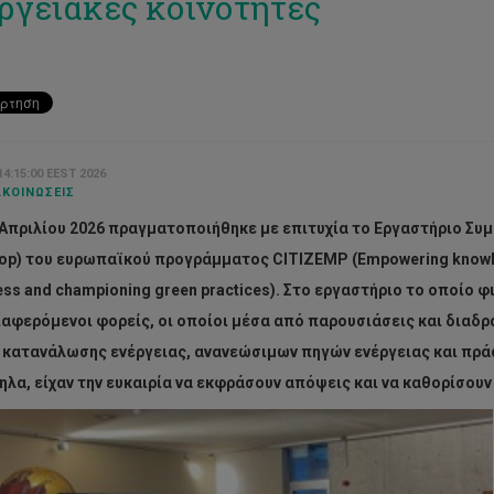
ργειακές κοινότητες
 14:15:00 EEST 2026
ΚΟΙΝΏΣΕΙΣ
 Απριλίου 2026 πραγματοποιήθηκε με επιτυχία το Εργαστήριο Συμ
p) του ευρωπαϊκού προγράμματος CITIZEMP (Empowering knowled
ss and championing green practices). Στο εργαστήριο το οποίο 
ιαφερόμενοι φορείς, οι οποίοι μέσα από παρουσιάσεις και διαδ
κατανάλωσης ενέργειας, ανανεώσιμων πηγών ενέργειας και πράσ
λα, είχαν την ευκαιρία να εκφράσουν απόψεις και να καθορίσουν 