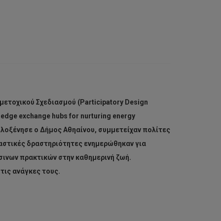
μετοχικού Σχεδιασμού (Participatory Design
ge exchange hubs for nurturing energy
φιλοξένησε ο Δήμος Αθηαίνου, συμμετείχαν πολίτες
ραστικές δραστηριότητες ενημερώθηκαν για
ινων πρακτικών στην καθημερινή ζωή.
τις ανάγκες τους.