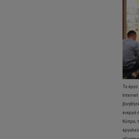
Το έργο
Interne
βοηθήσε
ενεργά 
Κύπρο, 
εργαλεί
αξιοποι