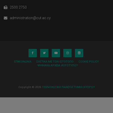
2500 2750
administration@cut.ac.cy
ΕΠΙΚΟΙΝΩΝΊΑ
ΣΧΕΤΙΚΆ ΜΕ ΤΟΝ ΙΣΤΌΤΟΠΟ
COOKIE POLICY
ΨΗΦΙΑΚΆ ΑΡΧΕΊΑ ΛΟΓΌΤΥΠΟΥ
Copyright © 2026
ΤΕΧΝΟΛΟΓΙΚΟ ΠΑΝΕΠΙΣΤΗΜΙΟ ΚΥΠΡΟΥ