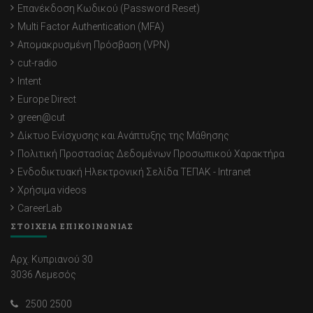
Επανέκδοση Κωδικού (Password Reset)
Multi Factor Authentication (MFA)
Απομακρυσμένη Πρόσβαση (VPN)
cut-radio
Intent
Europe Direct
green@cut
Δίκτυο Ενίσχυσης και Ανάπτυξης της Μάθησης
Πολιτική Προστασίας Δεδομένων Προσωπικού Χαρακτήρα
Ενδοδικτυακή Ηλεκτρονική Σελίδα ΤΕΠΑΚ - Intranet
Χρήσιμα videos
CareerLab
ΣΤΟΙΧΕΙΑ ΕΠΙΚΟΙΝΩΝΙΑΣ
Αρχ. Κυπριανού 30
3036 Λεμεσός
2500 2500