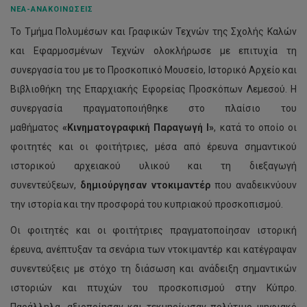
ΝΈΑ-ΑΝΑΚΟΙΝΏΣΕΙΣ
Το Τμήμα Πολυμέσων και Γραφικών Τεχνών της Σχολής Καλών
και Εφαρμοσμένων Τεχνών ολοκλήρωσε με επιτυχία τη
συνεργασία του με το Προσκοπικό Μουσείο, Ιστορικό Αρχείο και
Βιβλιοθήκη της Επαρχιακής Εφορείας Προσκόπων Λεμεσού. Η
συνεργασία πραγματοποιήθηκε στο πλαίσιο του
μαθήματος
«Κινηματογραφική Παραγωγή Ι»
, κατά το οποίο οι
φοιτητές και οι φοιτήτριες, μέσα από έρευνα σημαντικού
ιστορικού αρχειακού υλικού και τη διεξαγωγή
συνεντεύξεων,
δημιούργησαν ντοκιμαντέρ
που αναδεικνύουν
την ιστορία και την προσφορά του κυπριακού προσκοπισμού.
Οι φοιτητές και οι φοιτήτριες πραγματοποίησαν ιστορική
έρευνα, ανέπτυξαν τα σενάρια των ντοκιμαντέρ και κατέγραψαν
συνεντεύξεις με στόχο τη διάσωση και ανάδειξη σημαντικών
ιστοριών και πτυχών του προσκοπισμού στην Κύπρο.