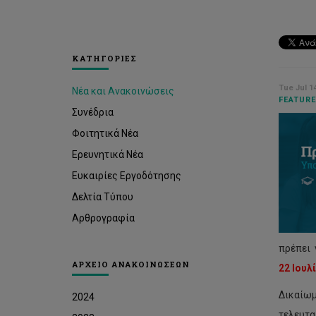
ΚΑΤΗΓΟΡΙΕΣ
Tue Jul 1
Νέα και Ανακοινώσεις
FEATURE
Συνέδρια
Φοιτητικά Νέα
Ερευνητικά Νέα
Ευκαιρίες Εργοδότησης
Δελτία Τύπου
Αρθρογραφία
πρέπει
ΑΡΧΕΙΟ ΑΝΑΚΟΙΝΩΣΕΩΝ
22 Ιουλ
Δικαίωμ
2024
τελευτα