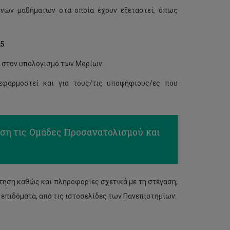
ενων μαθήματων στα οποία έχουν εξεταστεί, όπως
25
ι στον υπολογισμό των Μορίων.
εφαρμοστεί και για τους/τις υποψήφιους/ες που
άση τις Ομάδες Προσανατολισμού και
τηση καθώς και πληροφορίες σχετικά με τη στέγαση,
 επιδόματα, από τις ιστοσελίδες των Πανεπιστημίων: