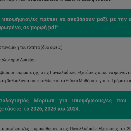
ι υποψήφιοι/ες πρέπει να ανεβάσουν μαζί με την α
αρωμένα, σε μορφή
pdf
:
στυνομική ταυτότητα (δύο όψεις)
πολυτήριο Λυκείου
εβαίωση συμμετοχής στις Πανελλαδικές Εξετάσεις όπου να φαίνοντα
ε τη βαθμολογία τους καθώς και τα Ειδικά Μαθήματα για τα Τμήματα π
πολογισμός Μορίων για υποψήφιους/ες που π
ετάσεις το 2026, 2025 και 2024.
 υποψήφιοι/ες παρακάθησαν στις Πανελλαδικές Εξετάσεις το 2