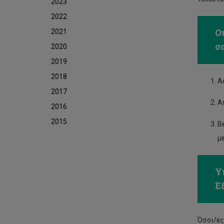
2023
2022
Ο
2021
σ
2020
2019
2018
Α
2017
Α
2016
2015
Β
μ
Υ
Εξ
Όσοι/ες