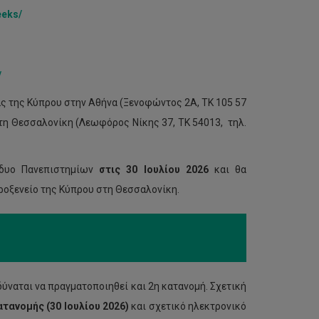
eeks/
/
ας της Κύπρου στην Αθήνα (Ξενοφώντος 2Α, ΤΚ 105 57
στη Θεσσαλονίκη (Λεωφόρος Νίκης 37, ΤΚ 54013, τηλ.
 δυο Πανεπιστημίων
στις 30 Ιουλίου 2026
και θα
Προξενείο της Κύπρου στη Θεσσαλονίκη.
ύναται να πραγματοποιηθεί και 2η κατανομή. Σχετική
ατανομής (
30 Ιουλίου 2026)
και σχετικό ηλεκτρονικό