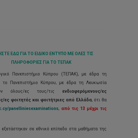
ΣΤΕ ΕΔΩ ΓΙΑ ΤΟ ΕΙΔΙΚΟ ΕΝΤΥΠΟ ΜΕ ΟΛΕΣ ΤΙΣ
ΠΛΗΡΟΦΟΡΙΕΣ ΓΙΑ ΤΟ ΤΕΠΑΚ
ογικό Πανεπιστήμιο Κύπρου (ΤΕΠΑΚ), με έδρα τη
ι το Πανεπιστήμιο Κύπρου, με έδρα τη Λευκωσία
ουν όλους/ες τους/τις
ενδιαφερόμενους/ες
ς/ες φοιτητές και φοιτήτριες από Ελλάδα
, ότι θα
.cy/panelliniesexaminations
,
από τις 13 μέχρι τις
ς εξετάστηκαν σε εθνικό επίπεδο στα μαθήματα της