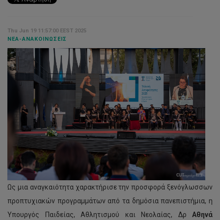
Thu Jun 19 11:57:00 EEST 2025
ΝΈΑ-ΑΝΑΚΟΙΝΏΣΕΙΣ
Ως μια αναγκαιότητα χαρακτήρισε την προσφορά ξενόγλωσσων
προπτυχιακών προγραμμάτων από τα δημόσια πανεπιστήμια, η
Υπουργός Παιδείας, Αθλητισμού και Νεολαίας, Δρ
Αθηνά