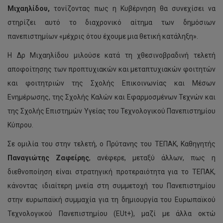
Μιχαηλίδου,
τονίζοντας πως η Κυβέρνηση θα συνεχίσει να
στηρίζει αυτό το διαχρονικό αίτημα των δημόσιων
πανεπιστημίων «μέχρις ότου έχουμε μια θετική κατάληξη».
Η Δρ Μιχαηλίδου μιλούσε κατά τη χθεσινοβραδινή τελετή
αποφοίτησης των προπτυχιακών και μεταπτυχιακών φοιτητών
και φοιτητριών της Σχολής Επικοινωνίας και Μέσων
Ενημέρωσης, της Σχολής Καλών και Εφαρμοσμένων Τεχνών και
της Σχολής Επιστημών Υγείας του Τεχνολογικού Πανεπιστημίου
Κύπρου.
Σε ομιλία του στην τελετή, ο Πρύτανης του ΤΕΠΑΚ, Καθηγητής
Παναγιώτης Ζαφείρης
, ανέφερε, μεταξύ άλλων, πως η
διεθνοποίηση είναι στρατηγική προτεραιότητα για το ΤΕΠΑΚ,
κάνοντας ιδιαίτερη μνεία στη συμμετοχή του Πανεπιστημίου
στην ευρωπαϊκή συμμαχία για τη δημιουργία του Ευρωπαϊκού
Τεχνολογικού Πανεπιστημίου (EUt+), μαζί με άλλα οκτώ