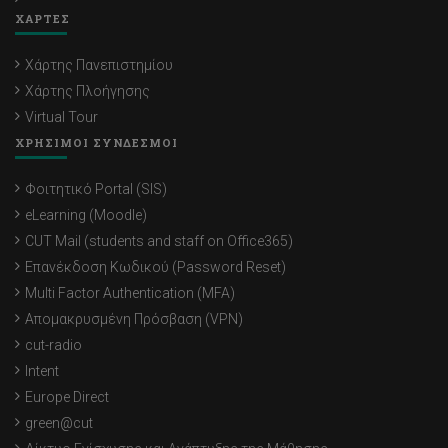
ΧΑΡΤΕΣ
Χάρτης Πανεπιστημίου
Χάρτης Πλοήγησης
Virtual Tour
ΧΡΗΣΙΜΟΙ ΣΥΝΔΕΣΜΟΙ
Φοιτητικό Portal (SIS)
eLearning (Moodle)
CUT Mail (students and staff on Office365)
Επανέκδοση Κωδικού (Password Reset)
Multi Factor Authentication (MFA)
Απομακρυσμένη Πρόσβαση (VPN)
cut-radio
Intent
Europe Direct
green@cut