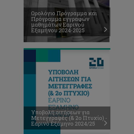
(&
2ο
Ωρολόγιο Πρόγραμμα και
Πτυχίο)
Πρόγραμμα εγγραφών
-
μαθημάτων Εαρινού
Εαρινό
Εξαμήνου 2024-2025
Εξάμηνο
2024/25
Υποβολή αιτήσεων για
Μετεγγραφές (& 2ο Πτυχίο) -
Εαρινό Εξάμηνο 2024/25