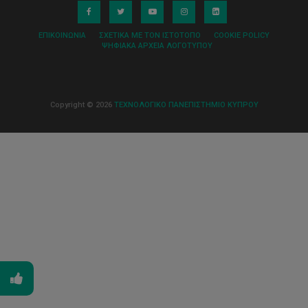
ΕΠΙΚΟΙΝΩΝΊΑ
ΣΧΕΤΙΚΆ ΜΕ ΤΟΝ ΙΣΤΌΤΟΠΟ
COOKIE POLICY
ΨΗΦΙΑΚΆ ΑΡΧΕΊΑ ΛΟΓΌΤΥΠΟΥ
Copyright © 2026
ΤΕΧΝΟΛΟΓΙΚΟ ΠΑΝΕΠΙΣΤΗΜΙΟ ΚΥΠΡΟΥ