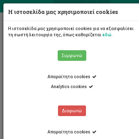
ΕΛ
EN
Η ιστοσελίδα μας χρησιμοποιεί cookies
Togg
Η ιστοσελίδα μας χρησιμοποιεί cookies για να εξασφαλίσει
navig
τη σωστή λειτουργία της, όπως καθορίζεται
εδώ
.
Συμφωνώ
Νέα και Ανακοινώσεις
Άρθρο
Απαραίτητα cookies
Analytics cookies
Διαφωνώ
ΚΑΤΗΓΟΡΙΕΣ
Νέα και Ανακοινώσεις
Απαραίτητα cookies
Συνέδρια