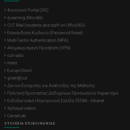
Φοιτητικό Portal (SIS)
eLearning (Moodle)
CUT Mail (students and staff on Office365)
Επανέκδοση Κωδικού (Password Reset)
Multi Factor Authentication (MFA)
Απομακρυσμένη Πρόσβαση (VPN)
cut-radio
Intent
Europe Direct
green@cut
Δίκτυο Ενίσχυσης και Ανάπτυξης της Μάθησης
Πολιτική Προστασίας Δεδομένων Προσωπικού Χαρακτήρα
Ενδοδικτυακή Ηλεκτρονική Σελίδα ΤΕΠΑΚ - Intranet
Χρήσιμα videos
CareerLab
ΣΤΟΙΧΕΙΑ ΕΠΙΚΟΙΝΩΝΙΑΣ