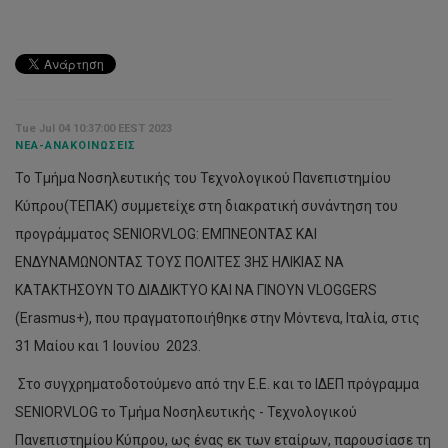
Tue Jul 04 10:37:00 EEST 2023
ΝΈΑ-ΑΝΑΚΟΙΝΏΣΕΙΣ
Το Τμήμα Νοσηλευτικής του Τεχνολογικού Πανεπιστημίου
Κύπρου(ΤΕΠΑΚ) συμμετείχε στη διακρατική συνάντηση του
προγράμματος SENIORVLOG: ΕΜΠΝΕΟΝΤΑΣ ΚΑΙ
ΕΝΔΥΝΑΜΩΝΟΝΤΑΣ ΤΟΥΣ ΠΟΛΙΤΕΣ 3ΗΣ ΗΛΙΚΙΑΣ ΝΑ
ΚΑΤΑΚΤΗΣΟΥΝ ΤΟ ΔΙΑΔΙΚΤΥΟ ΚΑΙ ΝΑ ΓΙΝΟΥΝ VLOGGERS
(Erasmus+), που πραγματοποιήθηκε στην Μόντενα, Ιταλία, στις
31 Μαίου και 1 Ιουνίου 2023.
Στο συγχρηματοδοτούμενο από την Ε.Ε. και το ΙΔΕΠ πρόγραμμα
SENIORVLOG το Τμήμα Νοσηλευτικής - Τεχνολογικού
Πανεπιστημίου Κύπρου, ως ένας εκ των εταίρων, παρουσίασε τη