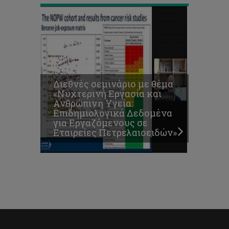
Διεθνές σεμινάριο με θέμα
«Νυχτερινή Εργασία και
Ανθρώπινη Υγεία:
Επιδημιολογικά Δεδομένα
για Εργαζόμενους σε
Εταιρείες Πετρελαιοειδών»