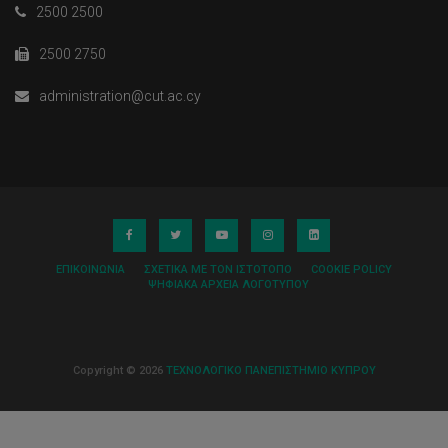
2500 2500
2500 2750
administration@cut.ac.cy
ΕΠΙΚΟΙΝΩΝΊΑ
ΣΧΕΤΙΚΆ ΜΕ ΤΟΝ ΙΣΤΌΤΟΠΟ
COOKIE POLICY
ΨΗΦΙΑΚΆ ΑΡΧΕΊΑ ΛΟΓΌΤΥΠΟΥ
Copyright © 2026
ΤΕΧΝΟΛΟΓΙΚΟ ΠΑΝΕΠΙΣΤΗΜΙΟ ΚΥΠΡΟΥ