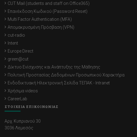
CUT Mail (students and staff on Office365)
Επανέκδοση Κωδικού (Password Reset)
Multi Factor Authentication (MFA)
Απομακρυσμένη Πρόσβαση (VPN)
cut-radio
Intent
Europe Direct
green@cut
Δίκτυο Ενίσχυσης και Ανάπτυξης της Μάθησης
Πολιτική Προστασίας Δεδομένων Προσωπικού Χαρακτήρα
Ενδοδικτυακή Ηλεκτρονική Σελίδα ΤΕΠΑΚ - Intranet
Χρήσιμα videos
CareerLab
ΣΤΟΙΧΕΙΑ ΕΠΙΚΟΙΝΩΝΙΑΣ
Αρχ. Κυπριανού 30
3036 Λεμεσός