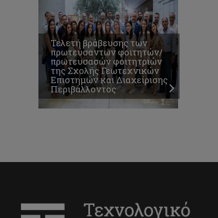
Τελετή βράβευσης των
πρωτεύσαντων φοιτητών/
πρωτευσασών φοιτητριών
της Σχολής Γεωτεχνικών
Επιστημών και Διαχείρισης
Περιβάλλοντος