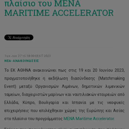
πλαίσιο του ΜΕΝΑ
MARITIME ACCELERATOR
Tue Jun 27 15:18:00 EEST 2023
ΝΈΑ-ΑΝΑΚΟΙΝΏΣΕΙΣ
Το ΕΚ ΑΘΗΝΑ ανακοινώνει πως στις 19 και 20 Ιουνίου 2023,
πραγματοποιήθηκε η εκδήλωση διασύνδεσης (Matchmaking
Event) μεταξύ Οργανισμών Λιμένων, δημοτικών λιμενικών
ταμείων, διαχειριστών μαρίνων και ναυτιλιακών εταιρειών από
Ελλάδα, Κύπρο, Βουλγαρία και Ισπανία με τις νεοφυείς
επιχειρήσεις που επιλέχθηκαν χώρες της Ευρώπης και Ασίας
στο πλαίσιο του προγράμματος
MENA Maritime Accelerator
.