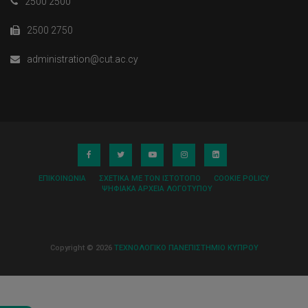
2500 2500
2500 2750
administration@cut.ac.cy
ΕΠΙΚΟΙΝΩΝΊΑ
ΣΧΕΤΙΚΆ ΜΕ ΤΟΝ ΙΣΤΌΤΟΠΟ
COOKIE POLICY
ΨΗΦΙΑΚΆ ΑΡΧΕΊΑ ΛΟΓΌΤΥΠΟΥ
Copyright © 2026
ΤΕΧΝΟΛΟΓΙΚΟ ΠΑΝΕΠΙΣΤΗΜΙΟ ΚΥΠΡΟΥ