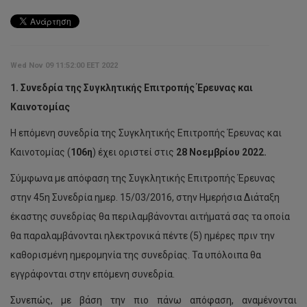
Wed Nov 09 11:52:00 EET 2022
1. Συνεδρία της Συγκλητικής Επιτροπής Έρευνας και
Καινοτομίας
Η επόμενη συνεδρία της Συγκλητικής Επιτροπής Έρευνας και
Καινοτομίας (
106η
) έχει οριστεί στις
28 Νοεμβρίου 2022.
Σύμφωνα με απόφαση της Συγκλητικής Επιτροπής Έρευνας
στην 45η Συνεδρία ημερ. 15/03/2016, στην Ημερήσια Διάταξη
έκαστης συνεδρίας θα περιλαμβάνονται αιτήματά σας τα οποία
θα παραλαμβάνονται ηλεκτρονικά πέντε (5) ημέρες πριν την
καθορισμένη ημερομηνία της συνεδρίας. Τα υπόλοιπα θα
εγγράφονται στην επόμενη συνεδρία.
Συνεπώς, με βάση την πιο πάνω απόφαση, αναμένονται