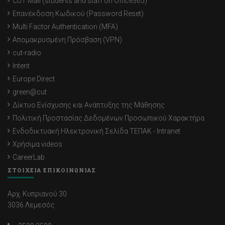
CUT Mail (students and staff on Office365)
Επανέκδοση Κωδικού (Password Reset)
Multi Factor Authentication (MFA)
Απομακρυσμένη Πρόσβαση (VPN)
cut-radio
Intent
Europe Direct
green@cut
Δίκτυο Ενίσχυσης και Ανάπτυξης της Μάθησης
Πολιτική Προστασίας Δεδομένων Προσωπικού Χαρακτήρα
Ενδοδικτυακή Ηλεκτρονική Σελίδα ΤΕΠΑΚ - Intranet
Χρήσιμα videos
CareerLab
ΣΤΟΙΧΕΙΑ ΕΠΙΚΟΙΝΩΝΙΑΣ
Αρχ. Κυπριανού 30
3036 Λεμεσός