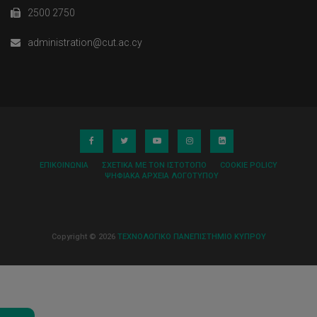
2500 2750
administration@cut.ac.cy
ΕΠΙΚΟΙΝΩΝΊΑ
ΣΧΕΤΙΚΆ ΜΕ ΤΟΝ ΙΣΤΌΤΟΠΟ
COOKIE POLICY
ΨΗΦΙΑΚΆ ΑΡΧΕΊΑ ΛΟΓΌΤΥΠΟΥ
Copyright © 2026
ΤΕΧΝΟΛΟΓΙΚΟ ΠΑΝΕΠΙΣΤΗΜΙΟ ΚΥΠΡΟΥ