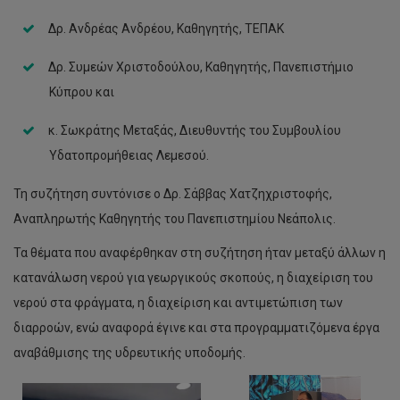
Δρ. Ανδρέας Ανδρέου, Καθηγητής, ΤΕΠΑΚ
Δρ. Συμεών Χριστοδούλου, Καθηγητής, Πανεπιστήμιο
Κύπρου και
κ. Σωκράτης Μεταξάς, Διευθυντής του Συμβουλίου
Υδατοπρομήθειας Λεμεσού.
Τη συζήτηση συντόνισε ο Δρ. Σάββας Χατζηχριστοφής,
Αναπληρωτής Καθηγητής του Πανεπιστημίου Νεάπολις.
Τα θέματα που αναφέρθηκαν στη συζήτηση ήταν μεταξύ άλλων η
κατανάλωση νερού για γεωργικούς σκοπούς, η διαχείριση του
νερού στα φράγματα, η διαχείριση και αντιμετώπιση των
διαρροών, ενώ αναφορά έγινε και στα προγραμματιζόμενα έργα
αναβάθμισης της υδρευτικής υποδομής.