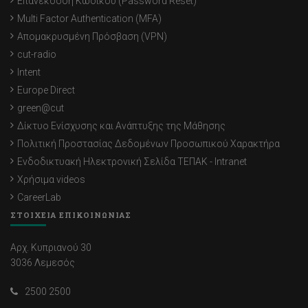
Επανέκδοση Κωδικού (Password Reset)
Multi Factor Authentication (MFA)
Απομακρυσμένη Πρόσβαση (VPN)
cut-radio
Intent
Europe Direct
green@cut
Δίκτυο Ενίσχυσης και Ανάπτυξης της Μάθησης
Πολιτική Προστασίας Δεδομένων Προσωπικού Χαρακτήρα
Ενδοδικτυακή Ηλεκτρονική Σελίδα ΤΕΠΑΚ - Intranet
Χρήσιμα videos
CareerLab
ΣΤΟΙΧΕΙΑ ΕΠΙΚΟΙΝΩΝΙΑΣ
Αρχ. Κυπριανού 30
3036 Λεμεσός
2500 2500