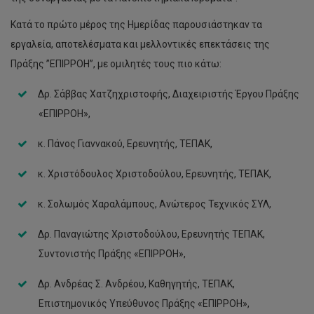
Κατά το πρώτο μέρος της Ημερίδας παρουσιάστηκαν τα
εργαλεία, αποτελέσματα και μελλοντικές επεκτάσεις της
Πράξης ”ΕΠΙΡΡΟΗ”, με ομιλητές τους πιο κάτω:
Δρ. Σάββας Χατζηχριστοφής, Διαχειριστής Έργου Πράξης
«ΕΠΙΡΡΟΗ»,
κ. Πάνος Γιαννακού, Ερευνητής, ΤΕΠΑΚ,
κ. Χριστόδουλος Χριστοδούλου, Ερευνητής, ΤΕΠΑΚ,
κ. Σολωμός Χαραλάμπους, Ανώτερος Τεχνικός ΣΥΛ,
Δρ. Παναγιώτης Χριστοδούλου, Ερευνητής ΤΕΠΑΚ,
Συντονιστής Πράξης «ΕΠΙΡΡΟΗ»,
Δρ. Ανδρέας Σ. Ανδρέου, Καθηγητής, ΤΕΠΑΚ,
Επιστημονικός Υπεύθυνος Πράξης «ΕΠΙΡΡΟΗ»,