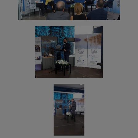
Βράβευση