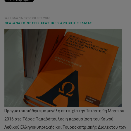
Wed Mar 16 07:53:00 EET 2016
ΝΈΑ-ΑΝΑΚΟΙΝΏΣΕΙΣ FEATURED ΑΡΧΙΚΉΣ ΣΕΛΊΔΑΣ
Πραγματοποιήθηκε με μεγάλη επιτυχία την Τετάρτη 9η Μαρτίου
2016 στο Τάσος Παπαδόπουλος η παρουσίαση του Κοινού
Λεξικού Ελληνοκυπριακής και Τουρκοκυπριακής Διαλέκτου των