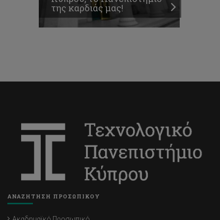
της καρδιάς μας!
ΑΝΑΖΗΤΗΣΗ ΠΡΟΣΩΠΙΚΟΥ
Ακαδημαϊκό Προσωπικό