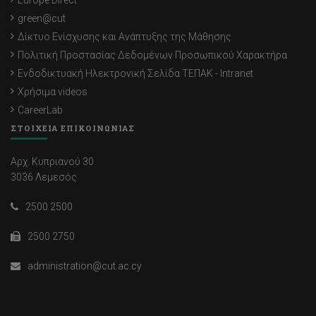
Europe Direct
green@cut
Δίκτυο Ενίσχυσης και Ανάπτυξης της Μάθησης
Πολιτική Προστασίας Δεδομένων Προσωπικού Χαρακτήρα
Ενδοδικτυακή Ηλεκτρονική Σελίδα ΤΕΠΑΚ - Intranet
Χρήσιμα videos
CareerLab
ΣΤΟΙΧΕΙΑ ΕΠΙΚΟΙΝΩΝΙΑΣ
Αρχ. Κυπριανού 30
3036 Λεμεσός
2500 2500
2500 2750
administration@cut.ac.cy