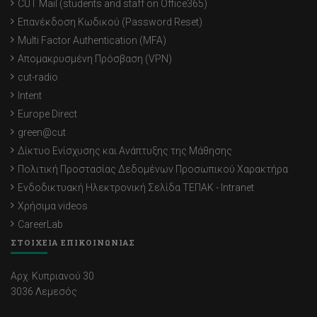
CUT Mail (students and staff on Office365)
Επανέκδοση Κωδικού (Password Reset)
Multi Factor Authentication (MFA)
Απομακρυσμένη Πρόσβαση (VPN)
cut-radio
Intent
Europe Direct
green@cut
Δίκτυο Ενίσχυσης και Ανάπτυξης της Μάθησης
Πολιτική Προστασίας Δεδομένων Προσωπικού Χαρακτήρα
Ενδοδικτυακή Ηλεκτρονική Σελίδα ΤΕΠΑΚ - Intranet
Χρήσιμα videos
CareerLab
ΣΤΟΙΧΕΙΑ ΕΠΙΚΟΙΝΩΝΙΑΣ
Αρχ. Κυπριανού 30
3036 Λεμεσός