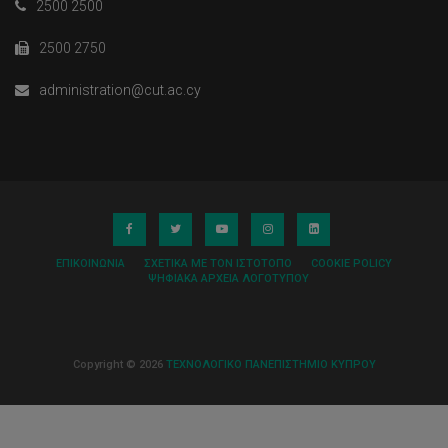
2500 2500
2500 2750
administration@cut.ac.cy
ΕΠΙΚΟΙΝΩΝΊΑ
ΣΧΕΤΙΚΆ ΜΕ ΤΟΝ ΙΣΤΌΤΟΠΟ
COOKIE POLICY
ΨΗΦΙΑΚΆ ΑΡΧΕΊΑ ΛΟΓΌΤΥΠΟΥ
Copyright © 2026
ΤΕΧΝΟΛΟΓΙΚΟ ΠΑΝΕΠΙΣΤΗΜΙΟ ΚΥΠΡΟΥ