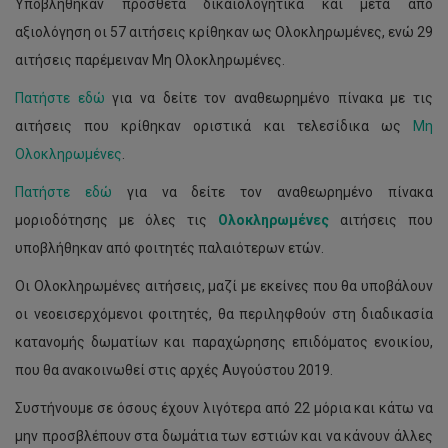
Υποβλήθηκαν πρόσθετα δικαιολογητικά και μετά από
αξιολόγηση οι 57 αιτήσεις κρίθηκαν ως Ολοκληρωμένες, ενώ 29
αιτήσεις παρέμειναν Μη Ολοκληρωμένες.
Πατήστε εδώ
για να δείτε τον αναθεωρημένο πίνακα με τις
αιτήσεις που κρίθηκαν οριστικά και τελεσίδικα ως
Μη
Ολοκληρωμένες
.
Πατήστε εδώ
για να δείτε τον αναθεωρημένο πίνακα
μοριοδότησης με όλες τις
Ολοκληρωμένες
αιτήσεις που
υποβλήθηκαν από φοιτητές παλαιότερων ετών.
Οι Ολοκληρωμένες αιτήσεις, μαζί με εκείνες που θα υποβάλουν
οι νεοεισερχόμενοι φοιτητές, θα περιληφθούν στη διαδικασία
κατανομής δωματίων και παραχώρησης επιδόματος ενοικίου,
που θα ανακοινωθεί στις αρχές Αυγούστου 2019.
Συστήνουμε σε όσους έχουν λιγότερα από 22 μόρια και κάτω να
μην προσβλέπουν στα δωμάτια των εστιών και να κάνουν άλλες