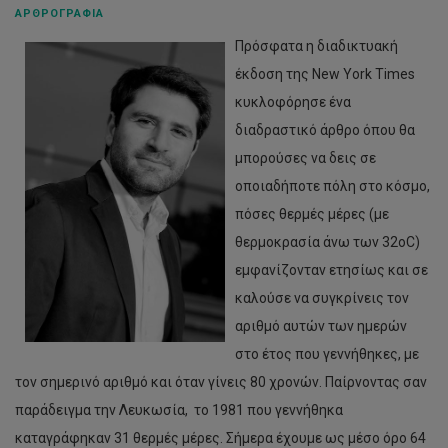
ΑΡΘΡΟΓΡΑΦΊΑ
Πρόσφατα η διαδικτυακή
έκδοση της New York Times
κυκλοφόρησε ένα
διαδραστικό άρθρο όπου θα
μπορούσες να δεις σε
οποιαδήποτε πόλη στο κόσμο,
πόσες θερμές μέρες (με
θερμοκρασία άνω των 32οC)
εμφανίζονταν ετησίως και σε
καλούσε να συγκρίνεις τον
αριθμό αυτών των ημερών
στο έτος που γεννήθηκες, με
τον σημερινό αριθμό και όταν γίνεις 80 χρονών. Παίρνοντας σαν
παράδειγμα την Λευκωσία, το 1981 που γεννήθηκα
καταγράφηκαν 31 θερμές μέρες. Σήμερα έχουμε ως μέσο όρο 64