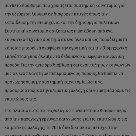
σύνθετο πρόβλημα που χρειάζεται συστημική καινοτομία για
την εξεύρεση λύσεων σε διάφορες πτυχές όπως την
εκπαίδευση, την βιομηχανία και την δημιουργία πολιτικών.
Συστημική καινοτομία ορίζεται ως η μετάβαση από ένα
κοινωνικό-τεχνικό σύστημα σε ένα άλλο και ως παραδείγματα
κάποιος μπορεί να αναφέρει την αγροτική και την βιομηχανική
επανάσταση που άλλαξαν τα δεδομένα και έφεραν κοινωνική
πρόοδο. Για την αειφόρο διαβίωση και ανάπτυξη των κοινωνιών
μας σε ένα πλανήτη με πεπερασμένους πόρους, θα πρέπει να
προχωρήσουμε με συστημική καινοτομία ώστε να
προσαρμοστούμε στην κλιματική αλλαγή και να μετριάσουμε τις
επιπτώσεις της.
Στο πλαίσιο αυτό, το Τεχνολογικό Πανεπιστήμιο Κύπρου, πέρα
από την παραγωγή έρευνας και γνώσης για τις επιπτώσεις τις
κλιματικής αλλαγής, το 2016 διεκδίκησε και πέτυχε στην