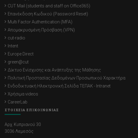
CUT Mail (students and staff on Office365)
Επανέκδοση Κωδικού (Password Reset)
Multi Factor Authentication (MFA)
Απομακρυσμένη Πρόσβαση (VPN)
cut-radio
Intent
Europe Direct
green@cut
Δίκτυο Ενίσχυσης και Ανάπτυξης της Μάθησης
Πολιτική Προστασίας Δεδομένων Προσωπικού Χαρακτήρα
Ενδοδικτυακή Ηλεκτρονική Σελίδα ΤΕΠΑΚ - Intranet
Χρήσιμα videos
CareerLab
ΣΤΟΙΧΕΙΑ ΕΠΙΚΟΙΝΩΝΙΑΣ
Αρχ. Κυπριανού 30
3036 Λεμεσός