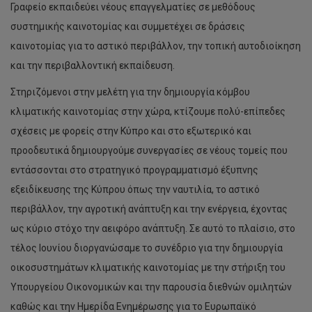
Γραφείο εκπαιδεύει νέους επαγγελματίες σε μεθόδους
συστημικής καινοτομίας και συμμετέχει σε δράσεις
καινοτομίας για το αστικό περιβάλλον, την τοπική αυτοδιοίκηση
και την περιβαλλοντική εκπαίδευση.
Στηριζόμενοι στην μελέτη για την δημιουργία κόμβου
κλιματικής καινοτομίας στην χώρα, κτίζουμε πολύ-επίπεδες
σχέσεις με φορείς στην Κύπρο και στο εξωτερικό και
προοδευτικά δημιουργούμε συνεργασίες σε νέους τομείς που
εντάσσονται στο στρατηγικό προγραμματισμό έξυπνης
εξειδίκευσης της Κύπρου όπως την ναυτιλία, το αστικό
περιβάλλον, την αγροτική ανάπτυξη και την ενέργεια, έχοντας
ως κύριο στόχο την αειφόρο ανάπτυξη. Σε αυτό το πλαίσιο, στο
τέλος Ιουνίου διοργανώσαμε το συνέδριο για την δημιουργία
οικοσυστημάτων κλιματικής καινοτομίας με την στήριξη του
Υπουργείου Οικονομικών και την παρουσία διεθνών ομιλητών
καθώς και την Ημερίδα Ενημέρωσης για το Ευρωπαϊκό