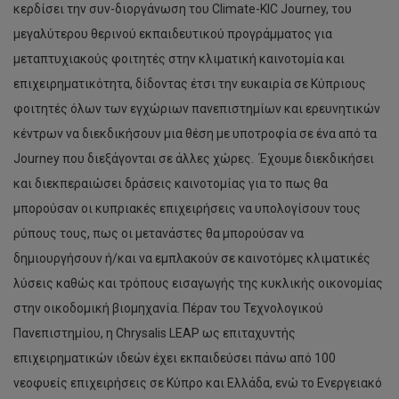
κερδίσει την συν-διοργάνωση του Climate-KIC Journey, του
μεγαλύτερου θερινού εκπαιδευτικού προγράμματος για
μεταπτυχιακούς φοιτητές στην κλιματική καινοτομία και
επιχειρηματικότητα, δίδοντας έτσι την ευκαιρία σε Κύπριους
φοιτητές όλων των εγχώριων πανεπιστημίων και ερευνητικών
κέντρων να διεκδικήσουν μια θέση με υποτροφία σε ένα από τα
Journey που διεξάγονται σε άλλες χώρες. Έχουμε διεκδικήσει
και διεκπεραιώσει δράσεις καινοτομίας για το πως θα
μπορούσαν οι κυπριακές επιχειρήσεις να υπολογίσουν τους
ρύπους τους, πως οι μετανάστες θα μπορούσαν να
δημιουργήσουν ή/και να εμπλακούν σε καινοτόμες κλιματικές
λύσεις καθώς και τρόπους εισαγωγής της κυκλικής οικονομίας
στην οικοδομική βιομηχανία. Πέραν του Τεχνολογικού
Πανεπιστημίου, η Chrysalis LEAP ως επιταχυντής
επιχειρηματικών ιδεών έχει εκπαιδεύσει πάνω από 100
νεοφυείς επιχειρήσεις σε Κύπρο και Ελλάδα, ενώ το Ενεργειακό