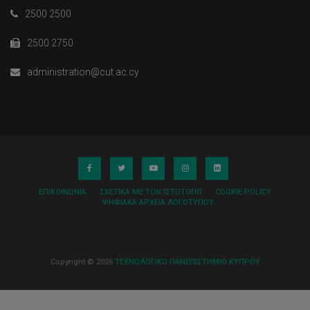
2500 2500
2500 2750
administration@cut.ac.cy
ΕΠΙΚΟΙΝΩΝΊΑ
ΣΧΕΤΙΚΆ ΜΕ ΤΟΝ ΙΣΤΌΤΟΠΟ
COOKIE POLICY
ΨΗΦΙΑΚΆ ΑΡΧΕΊΑ ΛΟΓΌΤΥΠΟΥ
Copyright © 2026
ΤΕΧΝΟΛΟΓΙΚΟ ΠΑΝΕΠΙΣΤΗΜΙΟ ΚΥΠΡΟΥ