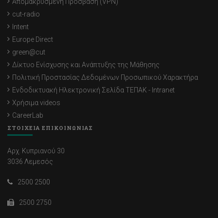
Απομακρυσμένη Πρόσβαση (VPN)
cut-radio
Intent
Europe Direct
green@cut
Δίκτυο Ενίσχυσης και Ανάπτυξης της Μάθησης
Πολιτική Προστασίας Δεδομένων Προσωπικού Χαρακτήρα
Ενδοδικτυακή Ηλεκτρονική Σελίδα ΤΕΠΑΚ - Intranet
Χρήσιμα videos
CareerLab
ΣΤΟΙΧΕΙΑ ΕΠΙΚΟΙΝΩΝΙΑΣ
Αρχ. Κυπριανού 30
3036 Λεμεσός
2500 2500
2500 2750