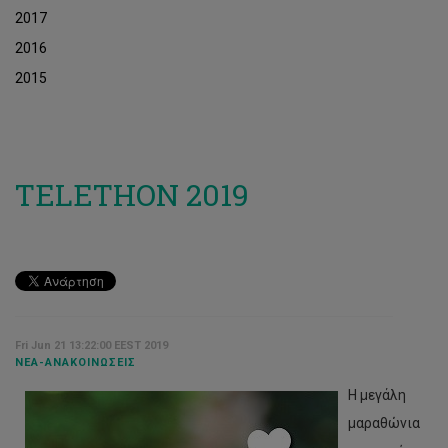
2017
2016
2015
TELETHON 2019
Fri Jun 21 13:22:00 EEST 2019
ΝΈΑ-ΑΝΑΚΟΙΝΏΣΕΙΣ
Η μεγάλη
μαραθώνια