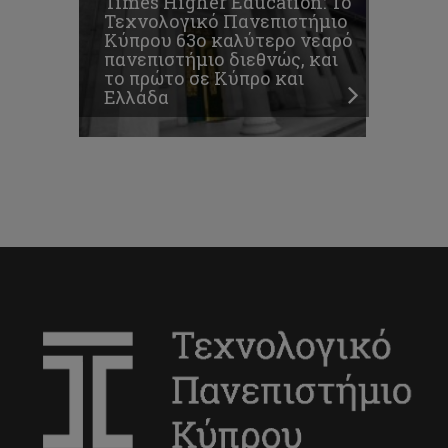
Times Higher Education: To
Τεχνολογικό Πανεπιστήμιο
Κύπρου 63ο καλύτερο νεαρό
πανεπιστήμιο διεθνώς, και
το πρώτο σε Κύπρο και
Ελλάδα