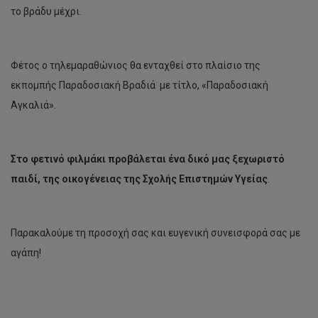
το βράδυ μέχρι.
Φέτος ο τηλεμαραθώνιος θα ενταχθεί στο πλαίσιο της
εκπομπής Παραδοσιακή Βραδιά με τίτλο, «Παραδοσιακή
Αγκαλιά».
Στο φετινό φιλμάκι προβάλεται ένα δικό μας ξεχωριστό
παιδί, της οικογένειας της Σχολής Επιστημών Υγείας
.
Παρακαλούμε τη προσοχή σας και ευγενική συνεισφορά σας με
αγάπη!