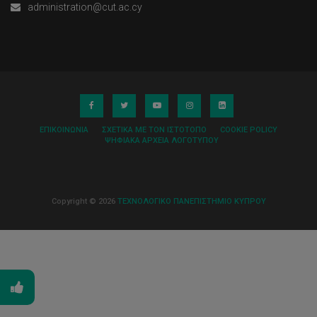
administration@cut.ac.cy
ΕΠΙΚΟΙΝΩΝΊΑ
ΣΧΕΤΙΚΆ ΜΕ ΤΟΝ ΙΣΤΌΤΟΠΟ
COOKIE POLICY
ΨΗΦΙΑΚΆ ΑΡΧΕΊΑ ΛΟΓΌΤΥΠΟΥ
Copyright © 2026
ΤΕΧΝΟΛΟΓΙΚΟ ΠΑΝΕΠΙΣΤΗΜΙΟ ΚΥΠΡΟΥ