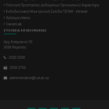
Πολιτική Προστασίας Δεδομένων Προσωπικού Χαρακτήρα
Ενδοδικτυακή Ηλεκτρονική Σελίδα ΤΕΠΑΚ - Intranet
Χρήσιμα videos
CareerLab
ΣΤΟΙΧΕΙΑ ΕΠΙΚΟΙΝΩΝΙΑΣ
Αρχ. Κυπριανού 30
3036 Λεμεσός
2500 2500
2500 2750
administration@cut.ac.cy