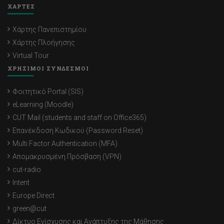
ΧΑΡΤΕΣ
Χάρτης Πανεπιστημίου
Χάρτης Πλοήγησης
Virtual Tour
ΧΡΗΣΙΜΟΙ ΣΥΝΔΕΣΜΟΙ
Φοιτητικό Portal (SIS)
eLearning (Moodle)
CUT Mail (students and staff on Office365)
Επανέκδοση Κωδικού (Password Reset)
Multi Factor Authentication (MFA)
Απομακρυσμένη Πρόσβαση (VPN)
cut-radio
Intent
Europe Direct
green@cut
Δίκτυο Ενίσχυσης και Ανάπτυξης της Μάθησης