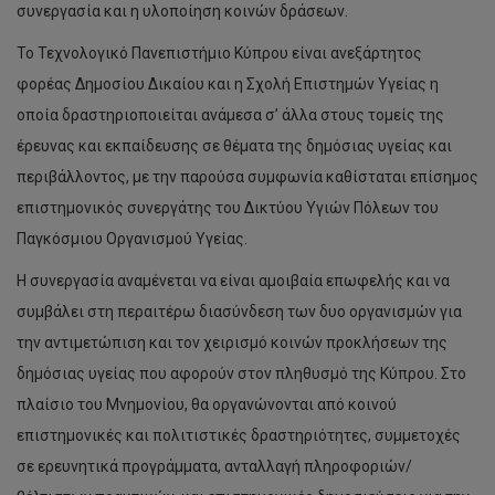
συνεργασία και η υλοποίηση κοινών δράσεων.
Το Τεχνολογικό Πανεπιστήμιο Κύπρου είναι ανεξάρτητος
φορέας Δημοσίου Δικαίου και η Σχολή Επιστημών Υγείας η
οποία δραστηριοποιείται ανάμεσα σ’ άλλα στους τομείς της
έρευνας και εκπαίδευσης σε θέματα της δημόσιας υγείας και
περιβάλλοντος, με την παρούσα συμφωνία καθίσταται επίσημος
επιστημονικός συνεργάτης του Δικτύου Υγιών Πόλεων του
Παγκόσμιου Οργανισμού Υγείας.
Η συνεργασία αναμένεται να είναι αμοιβαία επωφελής και να
συμβάλει στη περαιτέρω διασύνδεση των δυο οργανισμών για
την αντιμετώπιση και τον χειρισμό κοινών προκλήσεων της
δημόσιας υγείας που αφορούν στον πληθυσμό της Κύπρου. Στο
πλαίσιο του Μνημονίου, θα οργανώνονται από κοινού
επιστημονικές και πολιτιστικές δραστηριότητες, συμμετοχές
σε ερευνητικά προγράμματα, ανταλλαγή πληροφοριών/