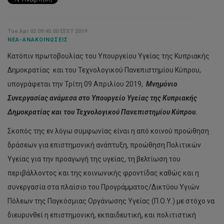
Tue Apr 02 09:45:00 EEST 2019
ΝΈΑ-ΑΝΑΚΟΙΝΏΣΕΙΣ
Κατόπιν πρωτοβουλίας του Υπουργείου Υγείας της Κυπριακής
Δημοκρατίας και του Τεχνολογικού Πανεπιστημίου Κύπρου,
υπογράφεται την Τρίτη 09 Απριλίου 2019,
Μνημόνιο
Συνεργασίας ανάμεσα στο Υπουργείο Υγείας της Κυπριακής
Δημοκρατίας και του Τεχνολογικού Πανεπιστημίου Κύπρου.
Σκοπός της εν λόγω συμφωνίας είναι η από κοινού προώθηση
δράσεων για επιστημονική ανάπτυξη, προώθηση Πολιτικών
Υγείας για την προαγωγή της υγείας, τη βελτίωση του
περιβάλλοντος και της κοινωνικής φροντίδας καθώς και η
συνεργασία στα πλαίσιο του Προγράμματος/Δικτύου Υγιών
Πόλεων της Παγκόσμιας Οργάνωσης Υγείας (Π.Ο.Υ.) με στόχο να
διευρυνθεί η επιστημονική, εκπαιδευτική, και πολιτιστική