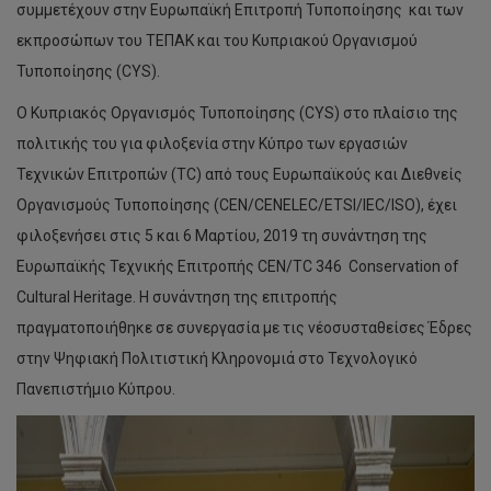
συμμετέχουν στην Ευρωπαϊκή Επιτροπή Τυποποίησης και των
εκπροσώπων του ΤΕΠΑΚ και του Kυπριακού Οργανισμού
Τυποποίησης (CYS).
Ο Κυπριακός Οργανισμός Τυποποίησης (CYS) στο πλαίσιο της
πολιτικής του για φιλοξενία στην Κύπρο των εργασιών
Τεχνικών Επιτροπών (TC) από τους Ευρωπαϊκούς και Διεθνείς
Οργανισμούς Τυποποίησης (CEN/CENELEC/ETSI/IEC/ISO), έχει
φιλοξενήσει στις 5 και 6 Μαρτίου, 2019 τη συνάντηση της
Ευρωπαϊκής Τεχνικής Επιτροπής CEN/TC 346 Conservation of
Cultural Heritage. Η συνάντηση της επιτροπής
πραγματοποιήθηκε σε συνεργασία με τις νέοσυσταθείσες Έδρες
στην Ψηφιακή Πολιτιστική Κληρονομιά στο Τεχνολογικό
Πανεπιστήμιο Κύπρου.