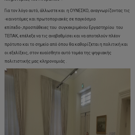
Για τον λόγο αυτό, άλλωστε και η ΟΥΝΕΣΚΟ, αναγνωρίζοντας τις
-καινοτόμες και πρωτοποριακές σε παγκόσμιο
επίπεδο-,προσπάθειες του συγκεκριμένου Εργαστηρίου του
ΤΕΠΑΚ, επέλεξε να τις αναβαθμίσει και να αποτελούν πλέον
πρότυπο και το σημείο από όπου θα καθορίζεται η πολιτική και
οι εξελίξεις, στον ευαίσθητο αυτό τομέα της ψηφιακής
πολιτιστικής μας κληρονομιάς .