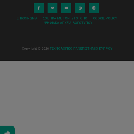
ΕΠΙΚΟΙΝΩΝΊΑ
ΣΧΕΤΙΚΆ ΜΕ ΤΟΝ ΙΣΤΌΤΟΠΟ
COOKIE POLICY
ΨΗΦΙΑΚΆ ΑΡΧΕΊΑ ΛΟΓΌΤΥΠΟΥ
Copyright © 2026
ΤΕΧΝΟΛΟΓΙΚΟ ΠΑΝΕΠΙΣΤΗΜΙΟ ΚΥΠΡΟΥ