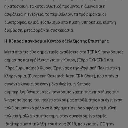
η κατασκευή, τα καταναλωτικά προϊόντα, η άμυνα και η
ασφάλεια, η ενέργεια, το περιβάλλον, τα τρόφιμα και οι
ζωοτροφές, υλικά, εξοπλισμό υπό πίεση, υπηρεσίες, έξυπνη
διαβίωση, μεταφορά και συσκευασία.
Η Κύπρος παγκόσμιο Κέντρο εξέλιξης της Επιστήμης
Μετά από τις δύο σημαντικές αναθέσεις στο ΤΕΠΑΚ, παγκόσμιας
σημασίας και εμβέλειας για την Κύπρο, (Έδρα ΟΥΝΕΣΚΟ και
Έδρα Ευρωπαϊκού Χώρου Έρευνας στην Ψηφιακή Πολιτιστική
Κληρονομιά. (European Research Area-ERA Chair), που σπάνια
συναντά κανείς, σε έναν μόνο Φορέα, η Κύπρος
συμπεριλαμβάνεται στον παγκόσμιο χάρτη της επιστήμης της
Ψηφιοποίησης του πολιτιστικού μας αποθέματος και έχει έναν
πολύ σημαντικό ρόλο να διαδραματίσει όσο αφόρα τη διεθνή
πολιτική, αλλά και επιστήμη, στον συγκεκριμένο τομέα,
ιδιαίτερα μετά τη λήξη του έτους 2018, που για την ΕΕ ήταν