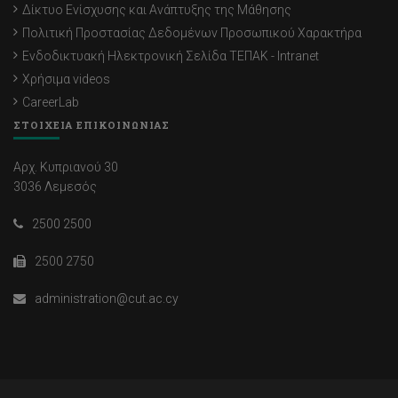
Δίκτυο Ενίσχυσης και Ανάπτυξης της Μάθησης
Πολιτική Προστασίας Δεδομένων Προσωπικού Χαρακτήρα
Ενδοδικτυακή Ηλεκτρονική Σελίδα ΤΕΠΑΚ - Intranet
Χρήσιμα videos
CareerLab
ΣΤΟΙΧΕΙΑ ΕΠΙΚΟΙΝΩΝΙΑΣ
Αρχ. Κυπριανού 30
3036 Λεμεσός
2500 2500
2500 2750
administration@cut.ac.cy