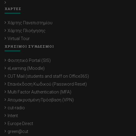
ΧΑΡΤΕΣ
Χάρτης Πανεπιστημίου
Χάρτης Πλοήγησης
Virtual Tour
ΧΡΗΣΙΜΟΙ ΣΥΝΔΕΣΜΟΙ
Φοιτητικό Portal (SIS)
eLearning (Moodle)
CUT Mail (students and staff on Office365)
Επανέκδοση Κωδικού (Password Reset)
Multi Factor Authentication (MFA)
Απομακρυσμένη Πρόσβαση (VPN)
cut-radio
Intent
Europe Direct
green@cut