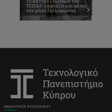
Το Κέντρο Γλωσσών του
ΤΕΠΑΚ γιορτάζει και φέτος
τον μήνα Γαλλοφωνίας
ΑΝΑΖΗΤΗΣΗ ΠΡΟΣΩΠΙΚΟΥ