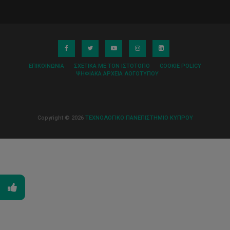
ΕΠΙΚΟΙΝΩΝΊΑ
ΣΧΕΤΙΚΆ ΜΕ ΤΟΝ ΙΣΤΌΤΟΠΟ
COOKIE POLICY
ΨΗΦΙΑΚΆ ΑΡΧΕΊΑ ΛΟΓΌΤΥΠΟΥ
Copyright © 2026
ΤΕΧΝΟΛΟΓΙΚΟ ΠΑΝΕΠΙΣΤΗΜΙΟ ΚΥΠΡΟΥ