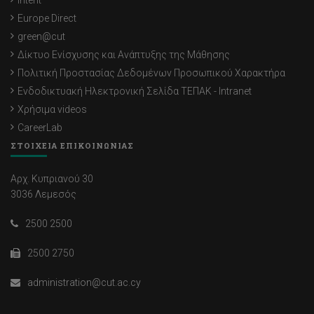
Europe Direct
green@cut
Δίκτυο Ενίσχυσης και Ανάπτυξης της Μάθησης
Πολιτική Προστασίας Δεδομένων Προσωπικού Χαρακτήρα
Ενδοδικτυακή Ηλεκτρονική Σελίδα ΤΕΠΑΚ - Intranet
Χρήσιμα videos
CareerLab
ΣΤΟΙΧΕΙΑ ΕΠΙΚΟΙΝΩΝΙΑΣ
Αρχ. Κυπριανού 30
3036 Λεμεσός
2500 2500
2500 2750
administration@cut.ac.cy