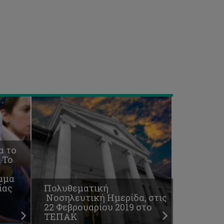
Πολυθεματική
Νοσηλευτική
Ημερίδα, στις
22
Φεβρουαρίου
2019
στο
ΤΕΠΑΚ
α το
 Το
μμα
ίας
Πολυθεματική
Νοσηλευτική Ημερίδα, στις
22 Φεβρουαρίου 2019 στο
ΤΕΠΑΚ