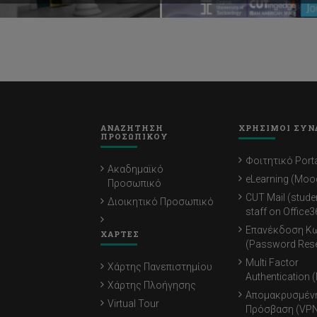
ΑΝΑΖΗΤΗΣΗ
ΧΡΗΣΙΜΟΙ ΣΥΝ
ΠΡΟΣΩΠΙΚΟΥ
Φοιτητικό Porta
Ακαδημαϊκό
eLearning (Moo
Προσωπικό
CUT Mail (stude
Διοικητικό Προσωπικό
staff on Office3
Επανέκδοση Κ
ΧΑΡΤΕΣ
(Password Rese
Multi Factor
Χάρτης Πανεπιστημίου
Authentication 
Χάρτης Πλοήγησης
Απομακρυσμέν
Virtual Tour
Πρόσβαση (VPN