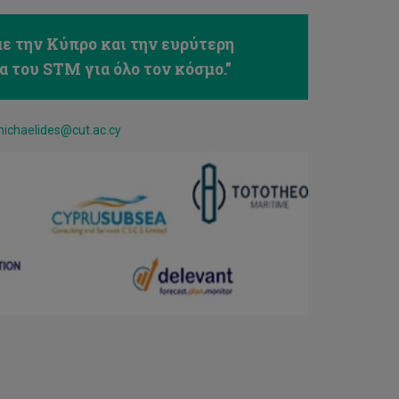
 την Κύπρο και την ευρύτερη
 του STM για όλο τον κόσμο.”
michaelides@cut.ac.cy