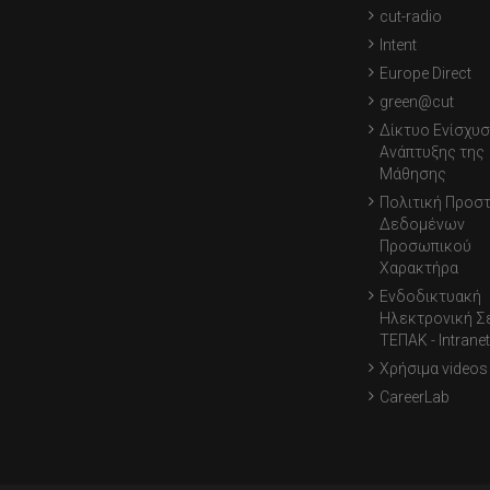
cut-radio
Intent
Europe Direct
green@cut
Δίκτυο Ενίσχυσ
Ανάπτυξης της
Μάθησης
Πολιτική Προσ
Δεδομένων
Προσωπικού
Χαρακτήρα
Ενδοδικτυακή
Ηλεκτρονική Σ
ΤΕΠΑΚ - Intranet
Χρήσιμα videos
CareerLab