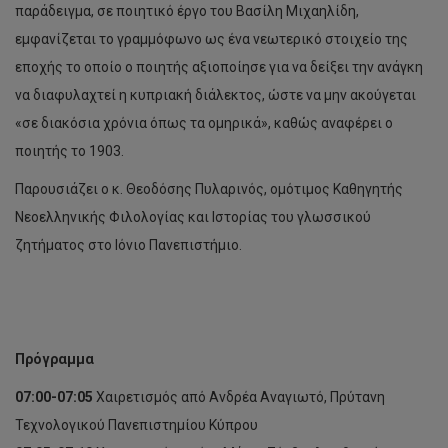
παράδειγμα, σε ποιητικό έργο του Βασίλη Μιχαηλίδη,
εμφανίζεται το γραμμόφωνο ως ένα νεωτερικό στοιχείο της
εποχής το οποίο ο ποιητής αξιοποίησε για να δείξει την ανάγκη
να διαφυλαχτεί η κυπριακή διάλεκτος, ώστε να μην ακούγεται
«σε διακόσια χρόνια όπως τα ομηρικά», καθώς αναφέρει ο
ποιητής το 1903.
Παρουσιάζει ο κ. Θεοδόσης Πυλαρινός, ομότιμος Καθηγητής
Νεοελληνικής Φιλολογίας και Ιστορίας του γλωσσικού
ζητήματος στο Ιόνιο Πανεπιστήμιο.
Πρόγραμμα
07:00-07:05
Χαιρετισμός από Ανδρέα Αναγιωτό, Πρύτανη
Τεχνολογικού Πανεπιστημίου Κύπρου