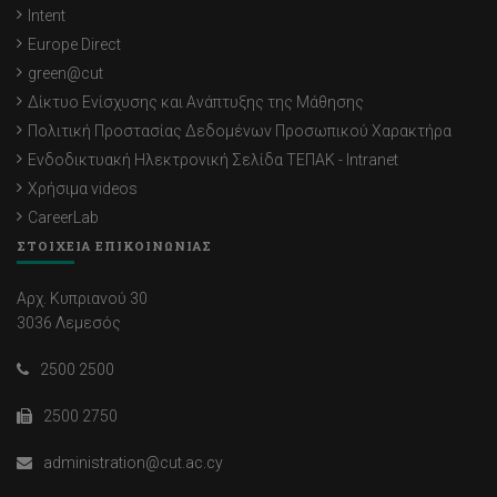
Intent
Europe Direct
green@cut
Δίκτυο Ενίσχυσης και Ανάπτυξης της Μάθησης
Πολιτική Προστασίας Δεδομένων Προσωπικού Χαρακτήρα
Ενδοδικτυακή Ηλεκτρονική Σελίδα ΤΕΠΑΚ - Intranet
Χρήσιμα videos
CareerLab
ΣΤΟΙΧΕΙΑ ΕΠΙΚΟΙΝΩΝΙΑΣ
Αρχ. Κυπριανού 30
3036 Λεμεσός
2500 2500
2500 2750
administration@cut.ac.cy