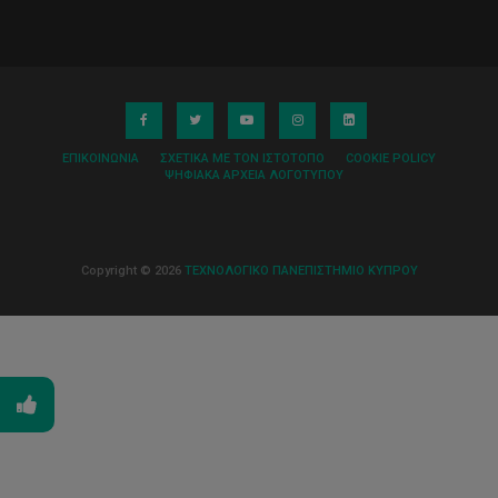
ΕΠΙΚΟΙΝΩΝΊΑ
ΣΧΕΤΙΚΆ ΜΕ ΤΟΝ ΙΣΤΌΤΟΠΟ
COOKIE POLICY
ΨΗΦΙΑΚΆ ΑΡΧΕΊΑ ΛΟΓΌΤΥΠΟΥ
Copyright © 2026
ΤΕΧΝΟΛΟΓΙΚΟ ΠΑΝΕΠΙΣΤΗΜΙΟ ΚΥΠΡΟΥ