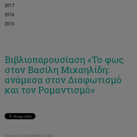
2017
2016
2015
Βιβλιοπαρουσίαση «Το φως
στον Βασίλη Μιχαηλίδη:
ανάμεσα στον Διαφωτισμό
και τον Ρομαντισμό»
Thu Oct 26 14:35:00 EEST 2017