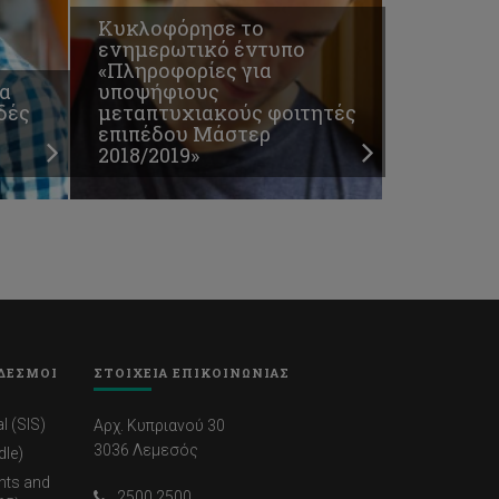
Κυκλοφόρησε το
ενημερωτικό έντυπο
«Πληροφορίες για
α
υποψήφιους
δές
μεταπτυχιακούς φοιτητές
επιπέδου Μάστερ
2018/2019»
ΔΕΣΜΟΙ
ΣΤΟΙΧΕΙΑ ΕΠΙΚΟΙΝΩΝΙΑΣ
l (SIS)
Αρχ. Κυπριανού 30
3036 Λεμεσός
dle)
nts and
2500 2500