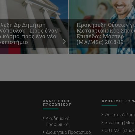
άλεξη Δρ Δημήτρη
Προκήρυξη Θέσεων γι
νόπουλου - Προς έναν
Μεταπτυχιακές Σπου
 κόσμο, προς ένα νέο
Επιπέδου Μάστερ
νεπιστήμιο
(ΜΑ/MSc) 2018-19
ΑΝΑΖΗΤΗΣΗ
ΧΡΗΣΙΜΟΙ ΣΥΝ
ΠΡΟΣΩΠΙΚΟΥ
Φοιτητικό Porta
Ακαδημαϊκό
eLearning (Moo
Προσωπικό
CUT Mail (stude
Διοικητικό Προσωπικό