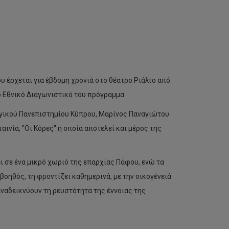
 έρχεται για έβδομη χρονιά στο θέατρο Ριάλτο από
 Εθνικό Διαγωνιστικό του πρόγραμμα.
γικού Πανεπιστημίου Κύπρου, Μαρίνος Παναγιώτου
ινία, "Οι Κόρες" η οποία αποτελεί και μέρος της
ι σε ένα μικρό χωριό της επαρχίας Πάφου, ενώ τα
βοηθός, τη φροντίζει καθημερινά, με την οικογένειά
αναδεικνύουν τη ρευστότητα της έννοιας της